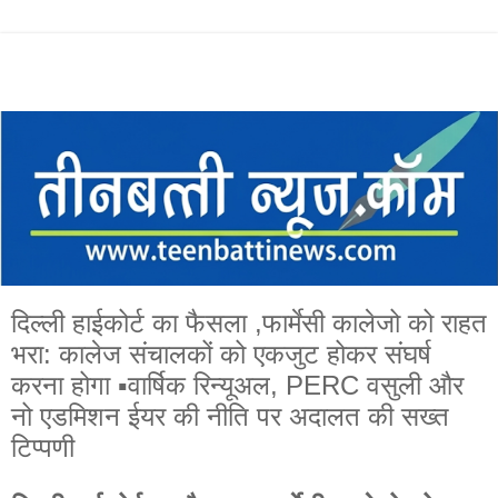
दिल्ली हाईकोर्ट का फैसला ,फार्मेसी कालेजो को राहत
भरा: कालेज संचालकों को एकजुट होकर संघर्ष
करना होगा ▪️वार्षिक रिन्यूअल, PERC वसुली और
नो एडमिशन ईयर की नीति पर अदालत की सख्त
टिप्पणी