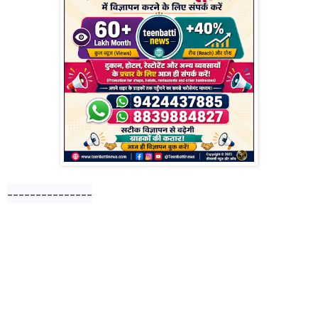
---------------