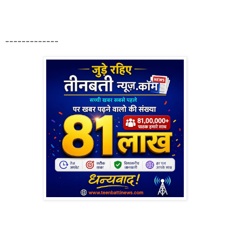
-------------