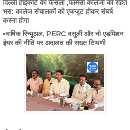
दिल्ली हाईकोर्ट का फैसला ,फार्मेसी कालेजो को राहत
भरा: कालेज संचालकों को एकजुट होकर संघर्ष
करना होगा
▪️वार्षिक रिन्यूअल, PERC वसुली और नो एडमिशन
ईयर की नीति पर अदालत की सख्त टिप्पणी