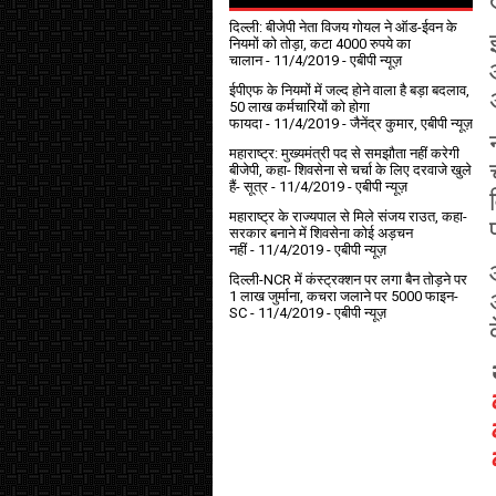
दिल्ली: बीजेपी नेता विजय गोयल ने ऑड-ईवन के
नियमों को तोड़ा, कटा 4000 रुपये का
चालान
- 11/4/2019
- एबीपी न्यूज़
ईपीएफ के नियमों में जल्द होने वाला है बड़ा बदलाव,
50 लाख कर्मचारियों को होगा
फायदा
- 11/4/2019
- जैनेंद्र कुमार, एबीपी न्यूज़
महाराष्ट्र: मुख्यमंत्री पद से समझौता नहीं करेगी
बीजेपी, कहा- शिवसेना से चर्चा के लिए दरवाजे खुले
हैं- सूत्र
- 11/4/2019
- एबीपी न्यूज़
महाराष्ट्र के राज्यपाल से मिले संजय राउत, कहा-
सरकार बनाने में शिवसेना कोई अड़चन
नहीं
- 11/4/2019
- एबीपी न्यूज़
दिल्ली-NCR में कंस्ट्रक्शन पर लगा बैन तोड़ने पर
1 लाख जुर्माना, कचरा जलाने पर ₹5000 फाइन-
SC
- 11/4/2019
- एबीपी न्यूज़