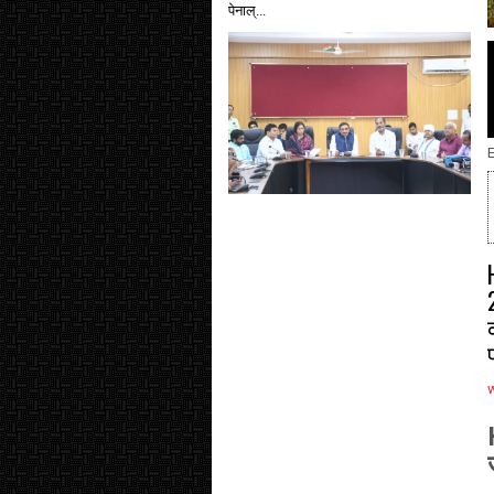
पेनाल्...
E