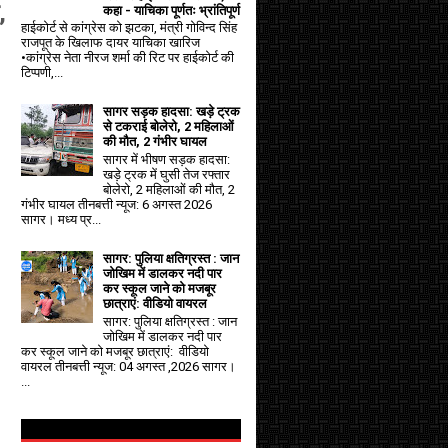
,
कहा - याचिका पूर्णतः भ्रांतिपूर्ण
हाईकोर्ट से कांग्रेस को झटका, मंत्री गोविन्द सिंह
राजपूत के खिलाफ दायर याचिका खारिज
•कांग्रेस नेता नीरज शर्मा की रिट पर हाईकोर्ट की
टिप्पणी,...
सागर सड़क हादसा: खड़े ट्रक
से टकराई बोलेरो, 2 महिलाओं
की मौत, 2 गंभीर घायल
सागर में भीषण सड़क हादसा:
खड़े ट्रक में घुसी तेज रफ्तार
बोलेरो, 2 महिलाओं की मौत, 2
गंभीर घायल तीनबत्ती न्यूज: 6 अगस्त 2026
सागर। मध्य प्र...
सागर: पुलिया क्षतिग्रस्त : जान
जोखिम में डालकर नदी पार
कर स्कूल जाने को मजबूर
छात्राएं: वीडियो वायरल
सागर: पुलिया क्षतिग्रस्त : जान
जोखिम में डालकर नदी पार
कर स्कूल जाने को मजबूर छात्राएं: वीडियो
वायरल तीनबत्ती न्यूज: 04 अगस्त ,2026 सागर।
...