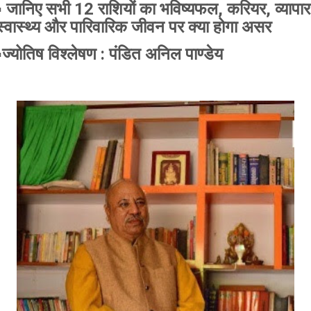
▪️ जानिए सभी 12 राशियों का भविष्यफल, करियर, व्यापार
स्वास्थ्य और पारिवारिक जीवन पर क्या होगा असर
▪️ज्योतिष विश्लेषण : पंडित अनिल पाण्डेय