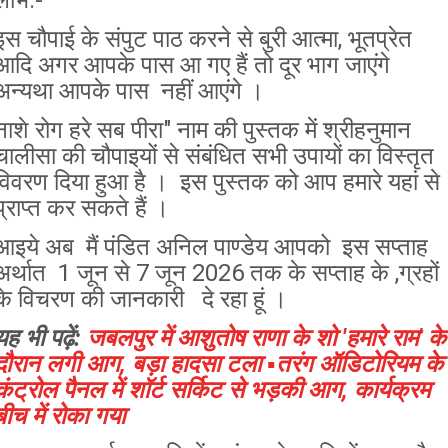
लाभ:-
इस चौपाई के संपुट पाठ करने से बुरी आत्मा, भूतप्रेत
आदि अगर आपके पास आ गए हैं तो दूर भाग जाएंगे
अन्यथा आपके पास नहीं आएंगे ।
नाशे रोग हरे सब पीरा" नाम की पुस्तक में श्रीहनुमान
चालीसा की चौपाइयों से संबंधित सभी उपायों का विस्तृत
विवरण दिया हुआ है । इस पुस्तक को आप हमारे यहां से
प्राप्त कर सकते हैं ।
आइये अब मैं पंडित अनिल पाण्डेय आपको इस सप्ताह
अर्थात 1 जून से 7 जून 2026 तक के सप्ताह के ,ग्रहों
के विचरण की जानकारी दे रहा हूं ।
यह भी पढ़ें:
जबलपुर में आशुतोष राणा के शो 'हमारे राम' के
दौरान लगी आग, बड़ा हादसा टला ▪️तरंग ऑडिटोरियम के
कंट्रोल पैनल में शॉर्ट सर्किट से भड़की आग, कार्यक्रम
बीच में रोका गया