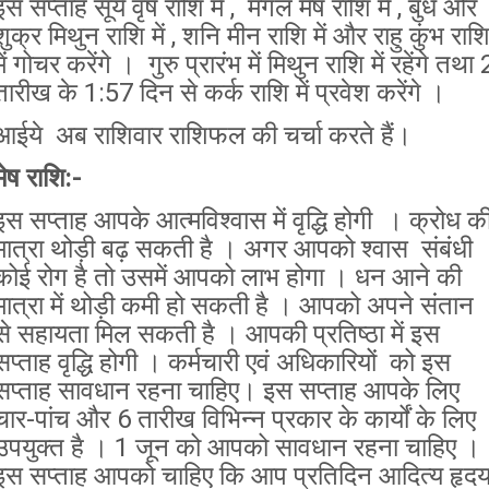
इस सप्ताह सूर्य वृष राशि में , मंगल मेष राशि में , बुध और
शुक्र मिथुन राशि में , शनि मीन राशि में और राहु कुंभ राश
में गोचर करेंगे । गुरु प्रारंभ में मिथुन राशि में रहेंगे तथा 
तारीख के 1:57 दिन से कर्क राशि में प्रवेश करेंगे ।
आईये अब राशिवार राशिफल की चर्चा करते हैं।
मेष राशि:-
इस सप्ताह आपके आत्मविश्वास में वृद्धि होगी । क्रोध क
मात्रा थोड़ी बढ़ सकती है । अगर आपको श्वास संबंधी
कोई रोग है तो उसमें आपको लाभ होगा । धन आने की
मात्रा में थोड़ी कमी हो सकती है । आपको अपने संतान
से सहायता मिल सकती है । आपकी प्रतिष्ठा में इस
सप्ताह वृद्धि होगी । कर्मचारी एवं अधिकारियों को इस
सप्ताह सावधान रहना चाहिए। इस सप्ताह आपके लिए
चार-पांच और 6 तारीख विभिन्न प्रकार के कार्यों के लिए
उपयुक्त है । 1 जून को आपको सावधान रहना चाहिए ।
इस सप्ताह आपको चाहिए कि आप प्रतिदिन आदित्य हृद