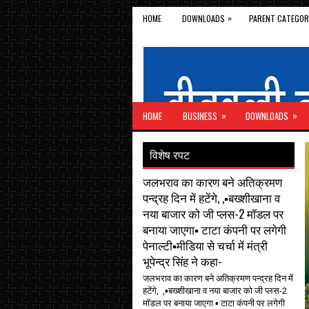
»
HOME
DOWNLOADS
PARENT CATEGOR
»
»
HOME
BUSINESS
DOWNLOADS
विशेष रपट
जलभराव का कारण बने अतिक्रमण
पन्द्रह दिन में हटेंगे, ,▪️बख्शीखाना व
नया बाजार को जी प्लस-2 मॉडल पर
बनाया जाएगा▪️ टाटा कंपनी पर लगेगी
पेनाल्टी▪️मीडिया से चर्चा में मंत्री
भूपेन्द्र सिंह ने कहा-
जलभराव का कारण बने अतिक्रमण पन्द्रह दिन में
हटेंगे, ,▪️बख्शीखाना व नया बाजार को जी प्लस-2
मॉडल पर बनाया जाएगा ▪️ टाटा कंपनी पर लगेगी