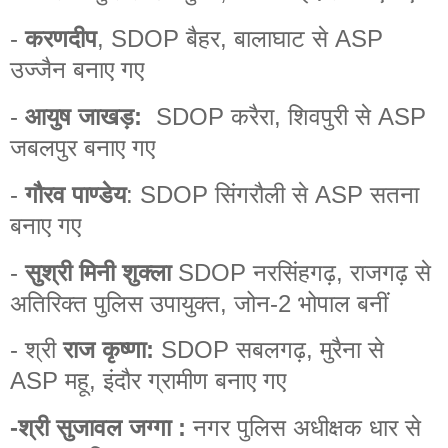
-
करणदीप
, SDOP बैहर, बालाघाट से ASP
उज्जैन बनाए गए
-
आयुष जाखड़:
SDOP करैरा, शिवपुरी से ASP
जबलपुर बनाए गए
-
गौरव पाण्डेय
: SDOP सिंगरौली से ASP सतना
बनाए गए
-
सुश्री मिनी शुक्ला
SDOP नरसिंहगढ़, राजगढ़ से
अतिरिक्त पुलिस उपायुक्त, जोन-2 भोपाल बनीं
- श्री
राज कृष्णा:
SDOP सबलगढ़, मुरैना से
ASP महू, इंदौर ग्रामीण बनाए गए
-श्री सुजावल जग्गा :
नगर पुलिस अधीक्षक धार से