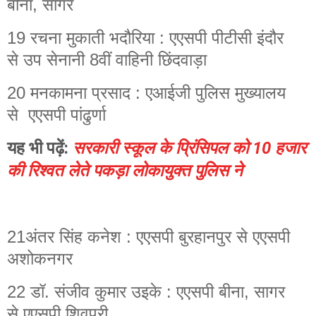
बीना, सागर
19 रचना मुकाती भदौरिया : एएसपी पीटीसी इंदौर
से उप सेनानी 8वीं वाहिनी छिंदवाड़ा
20 मनकामना प्रसाद : एआईजी पुलिस मुख्यालय
से एएसपी पांढुर्णा
यह भी पढ़ें:
सरकारी स्कूल के प्रिंसिपल को 10 हजार
की रिश्वत लेते पकड़ा लोकायुक्त पुलिस ने
21अंतर सिंह कनेश : एएसपी बुरहानपुर से एएसपी
अशोकनगर
22 डॉ. संजीव कुमार उइके : एएसपी बीना, सागर
से एएसपी शिवपुरी