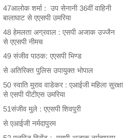
47आलोक शर्मा : उप सेनानी 36वीं वाहिनी
बालाघाट से एएसपी उमरिया
48 हेमलता अग्रवाल : एसपी अजाक उज्जैन
से एएसपी नीमच
49 संजीव पाठक: एएसपी भिण्ड
से अतिरिक्त पुलिस उपायुक्त भोपाल
50 स्वाति मुराव वाडेकर : एआईजी महिला सुरक्षा
से एसपी पीटीएस उमरिया
51संजीव मुले : एएसपी शिवपुरी
से एआईजी नर्मदापुरम
52 एलरिज बिसेंट : एसपी अजाक नर्मदापुरम