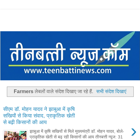
Farmers
लेबलों वाले संदेश दिखाए जा रहे हैं.
सभी संदेश दिखाएं
सीएम डॉ. मोहन यादव ने झाबुआ में कृषि
सखियों से किया संवाद, प्राकृतिक खेती
से बढ़ी किसानों की आय
›
झाबुआ में कृषि सखियों से मिले मुख्यमंत्री डॉ. मोहन यादव, बोले-
प्राकृतिक खेती से बढ़ रही किसानों की आय तीनबत्ती न्यूज: 31