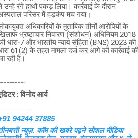
ने उन्हें रंगे हाथों पकड़ लिया। कार्रवाई के दौरान
अस्पताल परिसर में हड़कंप मच गया।
लोकायुक्त अधिकारियों के मुताबिक तीनों आरोपियों के
खिलाफ भ्रष्टाचार निवारण (संशोधन) अधिनियम 2018
की धारा-7 और भारतीय न्याय संहिता (BNS) 2023 की
धारा 61(2) के तहत मामला दर्ज कर आगे की कार्रवाई क
जा रही है।
---------
-
एडिटर : विनोद आर्य
________
+91 94244 37885
तीनबत्ती न्यूज़. कॉम की खबरे पढ़ने
सोशल मीडिया