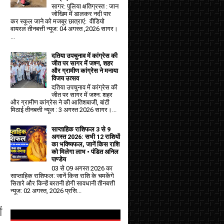
सागर: पुलिया क्षतिग्रस्त : जान
जोखिम में डालकर नदी पार
कर स्कूल जाने को मजबूर छात्राएं: वीडियो
वायरल तीनबत्ती न्यूज: 04 अगस्त ,2026 सागर।
...
दतिया उपचुनाव में कांग्रेस की
जीत पर सागर में जश्न, शहर
और ग्रामीण कांग्रेस ने मनाया
विजय उत्सव
दतिया उपचुनाव में कांग्रेस की
जीत पर सागर में जश्न: शहर
और ग्रामीण कांग्रेस ने की आतिशबाजी, बांटी
मिठाई तीनबत्ती न्यूज : 3 अगस्त 2026 सागर।...
साप्ताहिक राशिफल 3 से 9
अगस्त 2026: सभी 12 राशियों
का भविष्यफल, जानें किस राशि
को मिलेगा लाभ • पंडित अनिल
पाण्डेय
03 से 09 अगस्त 2026 का
साप्ताहिक राशिफल: जानें किस राशि के चमकेंगे
सितारे और किन्हें बरतनी होगी सावधानी तीनबत्ती
न्यूज: 02 अगस्त, 2026 प्रसि...
ं