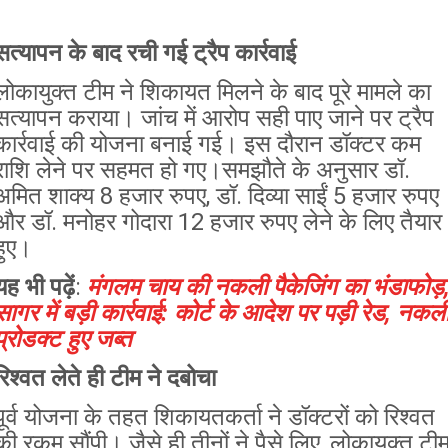
सत्यापन के बाद रची गई ट्रैप कार्रवाई
लोकायुक्त टीम ने शिकायत मिलने के बाद पूरे मामले का
सत्यापन कराया। जांच में आरोप सही पाए जाने पर ट्रैप
कार्रवाई की योजना बनाई गई। इस दौरान डॉक्टर कम
राशि लेने पर सहमत हो गए।
समझौते के अनुसार डॉ.
अमित शाक्य 8 हजार रुपए, डॉ. दिव्या साईं 5 हजार रुपए
और डॉ. मनोहर गोदारा 12 हजार रुपए लेने के लिए तैयार
हुए।
यह भी पढ़ें
:
मंगलम चाय की नकली पैकेजिंग का भंडाफोड़
सागर में बड़ी कार्रवाई: कोर्ट के आदेश पर पड़ी रेड, नकल
प्रोडक्ट हुए जब्त
रिश्वत लेते ही टीम ने दबोचा
पूर्व योजना के तहत शिकायतकर्ता ने डॉक्टरों को रिश्वत
की रकम सौंपी। जैसे ही तीनों ने पैसे लिए, लोकायुक्त टी