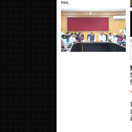
पेनाल्...
E