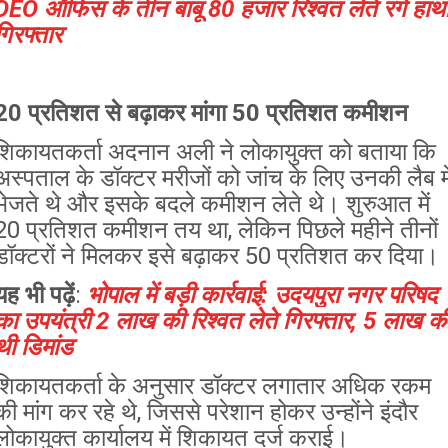
DEO ऑफिस के तीन बाबू 80 हजार रिश्वत लेते रंगे हाथो
गिरफ्तार
20 प्रतिशत से बढ़ाकर मांगा 50 प्रतिशत कमीशन
शिकायतकर्ता अदनान अली ने लोकायुक्त को बताया कि
अस्पताल के डॉक्टर मरीजों को जांच के लिए उनकी लैब मे
भेजते थे और इसके बदले कमीशन लेते थे। शुरुआत में
20 प्रतिशत कमीशन तय था, लेकिन पिछले महीने तीनों
डॉक्टरों ने मिलकर इसे बढ़ाकर 50 प्रतिशत कर दिया।
यह भी पढ़ें
:
भोपाल में बड़ी कार्रवाई: उदयपुरा नगर परिषद
का उपयंत्री 2 लाख की रिश्वत लेते गिरफ्तार, 5 लाख क
थी डिमांड
शिकायतकर्ता के अनुसार डॉक्टर लगातार अधिक रकम
की मांग कर रहे थे, जिससे परेशान होकर उन्होंने इंदौर
लोकायुक्त कार्यालय में शिकायत दर्ज कराई।