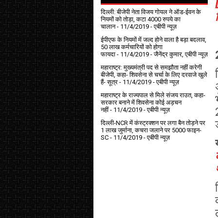
दिल्ली: बीजेपी नेता विजय गोयल ने ऑड-ईवन के
नियमों को तोड़ा, कटा 4000 रुपये का
चालान
- 11/4/2019
- एबीपी न्यूज़
ईपीएफ के नियमों में जल्द होने वाला है बड़ा बदलाव,
50 लाख कर्मचारियों को होगा
फायदा
- 11/4/2019
- जैनेंद्र कुमार, एबीपी न्यूज़
महाराष्ट्र: मुख्यमंत्री पद से समझौता नहीं करेगी
बीजेपी, कहा- शिवसेना से चर्चा के लिए दरवाजे खुले
हैं- सूत्र
- 11/4/2019
- एबीपी न्यूज़
महाराष्ट्र के राज्यपाल से मिले संजय राउत, कहा-
सरकार बनाने में शिवसेना कोई अड़चन
नहीं
- 11/4/2019
- एबीपी न्यूज़
दिल्ली-NCR में कंस्ट्रक्शन पर लगा बैन तोड़ने पर
1 लाख जुर्माना, कचरा जलाने पर ₹5000 फाइन-
SC
- 11/4/2019
- एबीपी न्यूज़