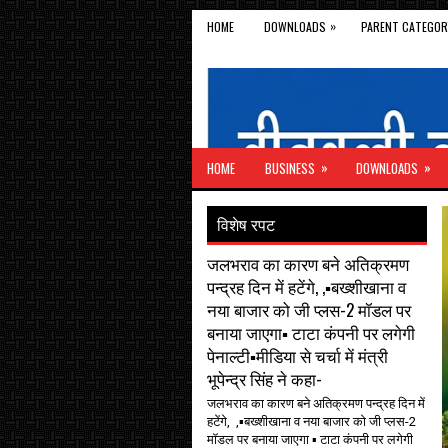
»
HOME
DOWNLOADS
PARENT CATEGOR
»
»
HOME
BUSINESS
DOWNLOADS
विशेष रपट
जलभराव का कारण बने अतिक्रमण
पन्द्रह दिन में हटेंगे, ,▪️बख्शीखाना व
नया बाजार को जी प्लस-2 मॉडल पर
बनाया जाएगा▪️ टाटा कंपनी पर लगेगी
पेनाल्टी▪️मीडिया से चर्चा में मंत्री
भूपेन्द्र सिंह ने कहा-
जलभराव का कारण बने अतिक्रमण पन्द्रह दिन में
हटेंगे, ,▪️बख्शीखाना व नया बाजार को जी प्लस-2
मॉडल पर बनाया जाएगा ▪️ टाटा कंपनी पर लगेगी