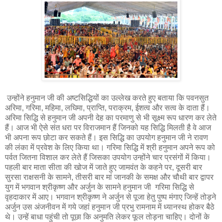
उन्होंने हनुमान जी की अष्टसिद्धियों का उल्लेख करते हुए बताया कि पवनसुत
अरिमा, गरिमा, महिमा, लघिमा, प्राप्ति, पराक्रम, ईशत्व और सत्व के दाता हैं।
अरिमा सिद्धि से हनुमान जी अपनी देह का परमाणु से भी सूक्ष्म रूप धारण कर लेते
हैं। आज भी ऐसे संत धरा पर विराजमान हैं जिनको यह सिद्धि मिलती है वे आज
भी अपना रूप छोटा कर सकते हैं। इस सिद्धि का उपयोग हनुमान जी ने रावण
की लंका में प्रवेश के लिए किया था। गरिमा सिद्धि में श्री हनुमान अपने रूप को
पर्वत जितना विशाल कर लेते हैं जिसका उपयोग उन्होंने चार प्रसंगों में किया।
पहली बार माता सीता की खोज में जाते हुए जामवंत के कहने पर, दूसरी बार
सुरसा राक्षसनी के सामने, तीसरी बार मां जानकी के समक्ष और चौथी बार द्वापर
युग में भगवान श्रीकृष्ण और अर्जुन के सामने हनुमान जी गरिमा सिद्धि से
वृहदाकार में आए। भगवान श्रीकृष्ण ने अर्जुन से पूजा हेतु पुष्प मंगाए जिन्हें तोड़ने
अर्जुन उस अंजनीवन में गये जहां हनुमान जी प्रभु रामनाम में ध्यानस्थ होकर बैठे
थे। उन्हें बाधा पहुंची तो पूछा कि अनुमति लेकर फूल तोड़ना चाहिए। दोनों के