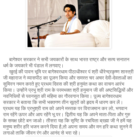
बागेश्वर सरकार ने सभी जयकारों के साथ भारत राष्ट्र और सत्य सनातन
धर्म के जयकारे भी पंडाल में लगवाए।
खुरई की पावन भूमि पर बागेश्वरधाम पीठाधीश्वर पं श्री धीरेन्द्रकृष्ण शास्त्री
जी महाराज ने व्यासपीठ का पूजन किया और समस्त चर अचर देवी-देवताओं का
सुमिरन नमन करते हुए प्रथम दिवस की श्री हनुमंत कथा का वाचन आरंभ
किया। उन्होंने प्रभु श्री राम के परमभक्त श्री हनुमान जी की अष्टसिद्धियों और
नवनिधियों से पवनसुत की महिमा का गौरवगान किया। पूज्य बागेश्वरधाम
सरकार ने बताया कि सभी भक्तगण तीन सूत्रों को हृदय में धारण कर लें।
प्रथम यह कि प्रभुश्री राम को अपने मस्तक पर विराजमान कर लो, भगवान
राम रहेंगे ऊपर और आप रहेंगे भू पर। द्वितीय यह कि अपने माता-पिता और गुरु
के समक्ष छोटे बन जाओ। तीसरा यह कि सृष्टि के रचयिता ब्रह्मा जी ने हमें यह
मनुष्य शरीर हरि भजन करने दिया है,तो अपना समय और मन हरि कथा सुनने में
लगाओ ताकि जीवन रंग और आनंद से भरा रहे।