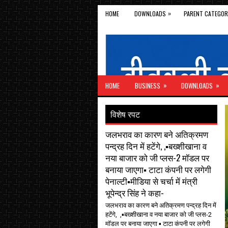
»
HOME
DOWNLOADS
PARENT CATEGOR
»
»
HOME
BUSINESS
DOWNLOADS
विशेष रपट
जलभराव का कारण बने अतिक्रमण
पन्द्रह दिन में हटेंगे, ,▪️बख्शीखाना व
नया बाजार को जी प्लस-2 मॉडल पर
बनाया जाएगा▪️ टाटा कंपनी पर लगेगी
पेनाल्टी▪️मीडिया से चर्चा में मंत्री
भूपेन्द्र सिंह ने कहा-
जलभराव का कारण बने अतिक्रमण पन्द्रह दिन में
हटेंगे, ,▪️बख्शीखाना व नया बाजार को जी प्लस-2
मॉडल पर बनाया जाएगा ▪️ टाटा कंपनी पर लगेगी