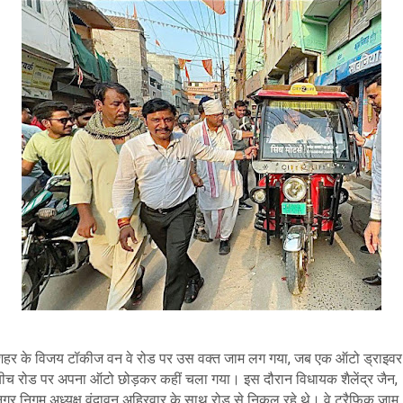
शहर के विजय टॉकीज वन वे रोड पर उस वक्त जाम लग गया, जब एक ऑटो ड्राइवर
बीच रोड पर अपना ऑटो छोड़कर कहीं चला गया। इस दौरान विधायक शैलेंद्र जैन,
नगर निगम अध्यक्ष वृंदावन अहिरवार के साथ रोड से निकल रहे थे। वे ट्रैफिक जाम