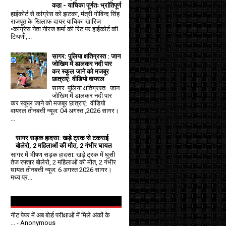
कहा - याचिका पूर्णतः भ्रांतिपूर्ण
हाईकोर्ट से कांग्रेस को झटका, मंत्री गोविन्द सिंह
राजपूत के खिलाफ दायर याचिका खारिज
•कांग्रेस नेता नीरज शर्मा की रिट पर हाईकोर्ट की
टिप्पणी,...
सागर: पुलिया क्षतिग्रस्त : जान
जोखिम में डालकर नदी पार
कर स्कूल जाने को मजबूर
छात्राएं: वीडियो वायरल
सागर: पुलिया क्षतिग्रस्त : जान
जोखिम में डालकर नदी पार
कर स्कूल जाने को मजबूर छात्राएं: वीडियो
वायरल तीनबत्ती न्यूज: 04 अगस्त ,2026 सागर।
...
सागर सड़क हादसा: खड़े ट्रक से टकराई
बोलेरो, 2 महिलाओं की मौत, 2 गंभीर घायल
सागर में भीषण सड़क हादसा: खड़े ट्रक में घुसी
तेज रफ्तार बोलेरो, 2 महिलाओं की मौत, 2 गंभीर
घायल तीनबत्ती न्यूज: 6 अगस्त 2026 सागर।
मध्य प्र...
नीट पेपर में अब बोर्ड परीक्षाओं में मिले अंकों के
...
- Anonymous