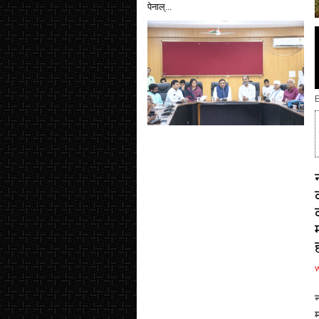
पेनाल्...
E