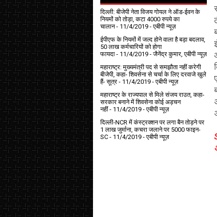
दिल्ली: बीजेपी नेता विजय गोयल ने ऑड-ईवन के
नियमों को तोड़ा, कटा 4000 रुपये का
चालान
- 11/4/2019
- एबीपी न्यूज़
ईपीएफ के नियमों में जल्द होने वाला है बड़ा बदलाव,
50 लाख कर्मचारियों को होगा
फायदा
- 11/4/2019
- जैनेंद्र कुमार, एबीपी न्यूज़
महाराष्ट्र: मुख्यमंत्री पद से समझौता नहीं करेगी
बीजेपी, कहा- शिवसेना से चर्चा के लिए दरवाजे खुले
हैं- सूत्र
- 11/4/2019
- एबीपी न्यूज़
महाराष्ट्र के राज्यपाल से मिले संजय राउत, कहा-
सरकार बनाने में शिवसेना कोई अड़चन
नहीं
- 11/4/2019
- एबीपी न्यूज़
दिल्ली-NCR में कंस्ट्रक्शन पर लगा बैन तोड़ने पर
1 लाख जुर्माना, कचरा जलाने पर ₹5000 फाइन-
SC
- 11/4/2019
- एबीपी न्यूज़