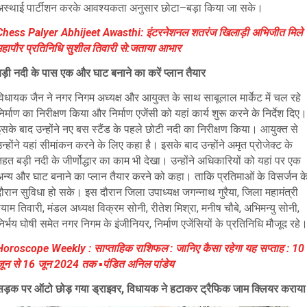
अस्थाई पार्टीशन करके आवश्यकता अनुसार छोटा–बड़ा किया जा सके।
Chess Palyer Abhijeet Awasthi: इंटरनेशनल शतरंज खिलाड़ी अभिजीत मिले
महापौर प्रतिनिधि सुशील तिवारी से:जताया आभार
ड़ी नदी के पास एक और घाट बनाने का करें प्लान तैयार
विधायक जैन ने नगर निगम अध्यक्ष और आयुक्त के साथ साबूलाल मार्केट में चल रहे
िर्माण का निरीक्षण किया और निर्माण एजेंसी को यहां कार्य शुरू करने के निर्देश दिए।
सके बाद उन्होंने नए बस स्टैंड के पहले छोटी नदी का निरीक्षण किया। आयुक्त से
न्होंने यहां सीमांकन करने के लिए कहा है। इसके बाद उन्होंने अमृत प्रोजेक्ट के
हत बड़ी नदी के जीर्णोद्धार का काम भी देखा। उन्होंने अधिकारियों को यहां पर एक
अन्य और घाट बनाने का प्लान तैयार करने को कहा। ताकि प्रतिमाओं के विसर्जन क
ौरान सुविधा हो सके। इस दौरान जिला उपाध्यक्ष जगन्नाथ गुरैया, जिला महामंत्री
्याम तिवारी, मंडल अध्यक्ष विक्रम सोनी, रीतेश मिश्रा, मनीष चौबे, अभिमन्यु सोनी,
िर्भय घोषी समेत नगर निगम के इंजीनियर, निर्माण एजेंसियों के प्रतिनिधि मौजूद रहे
Horoscope Weekly : साप्ताहिक राशिफल : जानिए कैसा रहेगा यह सप्ताह : 10
जून से 16 जून 2024 तक ▪️पंडित अनिल पांडेय
सड़क पर ऑटो छोड़ गया ड्राइवर, विधायक ने हटाकर ट्रैफिक जाम क्लियर कराया