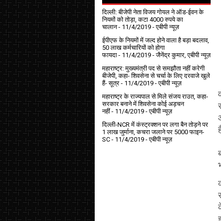
दिल्ली: बीजेपी नेता विजय गोयल ने ऑड-ईवन के
नियमों को तोड़ा, कटा 4000 रुपये का
चालान
- 11/4/2019
- एबीपी न्यूज़
ईपीएफ के नियमों में जल्द होने वाला है बड़ा बदलाव,
50 लाख कर्मचारियों को होगा
फायदा
- 11/4/2019
- जैनेंद्र कुमार, एबीपी न्यूज़
महाराष्ट्र: मुख्यमंत्री पद से समझौता नहीं करेगी
बीजेपी, कहा- शिवसेना से चर्चा के लिए दरवाजे खुले
हैं- सूत्र
- 11/4/2019
- एबीपी न्यूज़
व
महाराष्ट्र के राज्यपाल से मिले संजय राउत, कहा-
सरकार बनाने में शिवसेना कोई अड़चन
नहीं
- 11/4/2019
- एबीपी न्यूज़
दिल्ली-NCR में कंस्ट्रक्शन पर लगा बैन तोड़ने पर
1 लाख जुर्माना, कचरा जलाने पर ₹5000 फाइन-
SC
- 11/4/2019
- एबीपी न्यूज़