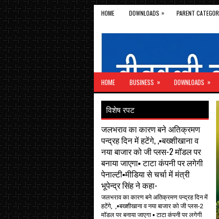
»
HOME
DOWNLOADS
PARENT CATEGOR
»
»
HOME
BUSINESS
DOWNLOADS
विशेष रपट
जलभराव का कारण बने अतिक्रमण
पन्द्रह दिन में हटेंगे, ,▪️बख्शीखाना व
नया बाजार को जी प्लस-2 मॉडल पर
बनाया जाएगा▪️ टाटा कंपनी पर लगेगी
पेनाल्टी▪️मीडिया से चर्चा में मंत्री
भूपेन्द्र सिंह ने कहा-
जलभराव का कारण बने अतिक्रमण पन्द्रह दिन में
हटेंगे, ,▪️बख्शीखाना व नया बाजार को जी प्लस-2
मॉडल पर बनाया जाएगा ▪️ टाटा कंपनी पर लगेगी