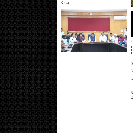
पेनाल्...
E