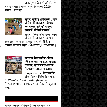
बोलेरो, 2 महिलाओं की मौत, 2
गंभीर घायल तीनबत्ती न्यूज: 6 अगस्त 2026
सागर। मध्य प्र...
सागर: पुलिया क्षतिग्रस्त : जान
जोखिम में डालकर नदी पार
कर स्कूल जाने को मजबूर
छात्राएं: वीडियो वायरल
सागर: पुलिया क्षतिग्रस्त : जान
जोखिम में डालकर नदी पार
कर स्कूल जाने को मजबूर छात्राएं: वीडियो
वायरल तीनबत्ती न्यूज: 04 अगस्त ,2026 सागर।
ज
...
सागर में शेयर मार्केट-गोल्ड
निवेश के नाम पर 1.27 करोड़
की ठगी, हरियाणा से आरोपी
गिरफ्तार; 20 लाख बरामद
Sagar Crime: शेयर मार्केट
और गोल्ड में निवेश के नाम पर
1.27 करोड़ की ठगी, आरोपी हरियाणा से
गिरफ्तार; 20 लाख रुपए बरामद तीनबत्ती न्यूज: 08
अग...
ये जन जन का अभियान है जन जन तक जाना