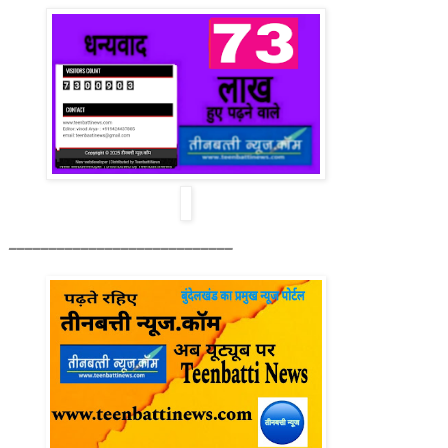
____________________________