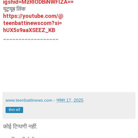
igshid=
MzRlODBiNWFlZA==
यूट्यूब लिंक
https://youtube.com/@
teenbattinewscom?si=
hUX5s9aaXSEEZ_KB
__________________
www.teenbattinews.com
-
नवंबर 17, 2025
शेयर करें
कोई टिप्पणी नहीं: