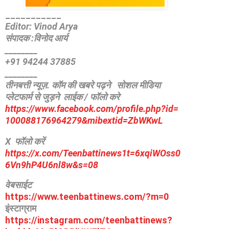
_
__________
Editor: Vinod Arya
संपादक :विनोद आर्य
________
+91 94244 37885
________
तीनबत्ती न्यूज़. कॉम की खबरे पढ़ने
सोशल मीडिया
प्लेटफार्म से जुड़ने लाईक / फॉलो करे
https://www.facebook.com/
profile.php?id=
100088176964279&mibextid=
ZbWKwL
X फॉलो करें
https://x.com/Teenbattinews1t=6xqiWOss0
6Vn9hP4U6nl8w&s=08
वेबसाईट
https://www.teenbattinews.com/
?m=0
इंस्टाग्राम
https://instagram.com/
teenbattinews?