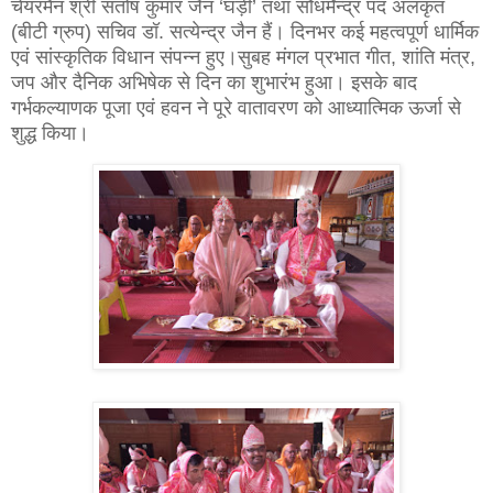
चेयरमैन श्री संतोष कुमार जैन ‘घड़ी’ तथा सौधर्मेन्द्र पद अलंकृत
(बीटी ग्रुप) सचिव डॉ. सत्येन्द्र जैन हैं। दिनभर कई महत्वपूर्ण धार्मिक
एवं सांस्कृतिक विधान संपन्न हुए।
सुबह मंगल प्रभात गीत, शांति मंत्र,
जप और दैनिक अभिषेक से दिन का शुभारंभ हुआ। इसके बाद
गर्भकल्याणक पूजा एवं हवन ने पूरे वातावरण को आध्यात्मिक ऊर्जा से
शुद्ध किया।