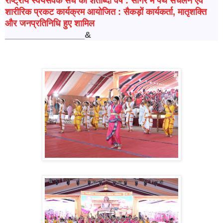
राष्ट्रीय स्वयंसेवक संघ का शताब्दी वर्ष : सागर में पथ संचलन एवं
शारीरिक प्रकट कार्यक्रम आयोजित : सैकड़ों कार्यकर्ता, मातृशक्ति
और जनप्रतिनिधि हुए शामिल
________________&