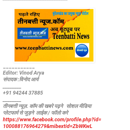
_
__________
Editor: Vinod Arya
संपादक :विनोद आर्य
________
+91 94244 37885
________
तीनबत्ती न्यूज़. कॉम की खबरे पढ़ने
सोशल मीडिया
प्लेटफार्म से जुड़ने लाईक / फॉलो करे
https://www.facebook.com/
profile.php?id=
100088176964279&mibextid=
ZbWKwL