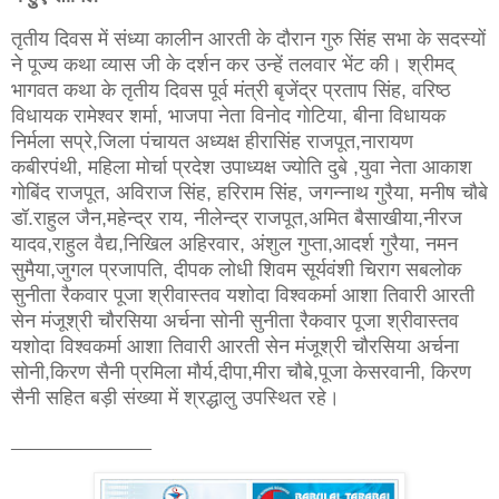
तृतीय दिवस में संध्या कालीन आरती के दौरान गुरु सिंह सभा के सदस्यों
ने पूज्य कथा व्यास जी के दर्शन कर उन्हें तलवार भेंट की। श्रीमद्
भागवत कथा के तृतीय दिवस पूर्व मंत्री बृजेंद्र प्रताप सिंह, वरिष्ठ
विधायक रामेश्वर शर्मा, भाजपा नेता विनोद गोटिया, बीना विधायक
निर्मला सप्रे,जिला पंचायत अध्यक्ष हीरासिंह राजपूत,नारायण
कबीरपंथी, महिला मोर्चा प्रदेश उपाध्यक्ष ज्योति दुबे ,युवा नेता आकाश
गोबिंद राजपूत, अविराज सिंह, हरिराम सिंह, जगन्नाथ गुरैया, मनीष चौबे
डॉ.राहुल जैन,महेन्द्र राय, नीलेन्द्र राजपूत,अमित बैसाखीया,नीरज
यादव,राहुल वैद्य,निखिल अहिरवार, अंशुल गुप्ता,आदर्श गुरैया, नमन
सुमैया,जुगल प्रजापति, दीपक लोधी शिवम सूर्यवंशी चिराग सबलोक
सुनीता रैकवार पूजा श्रीवास्तव यशोदा विश्वकर्मा आशा तिवारी आरती
सेन मंजूश्री चौरसिया अर्चना सोनी सुनीता रैकवार पूजा श्रीवास्तव
यशोदा विश्वकर्मा आशा तिवारी आरती सेन मंजूश्री चौरसिया अर्चना
सोनी,किरण सैनी प्रमिला मौर्य,दीपा,मीरा चौबे,पूजा केसरवानी, किरण
सैनी सहित बड़ी संख्या में श्रद्धालु उपस्थित रहे।
______________