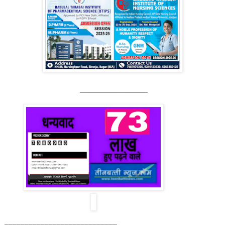
_______________
____________________________