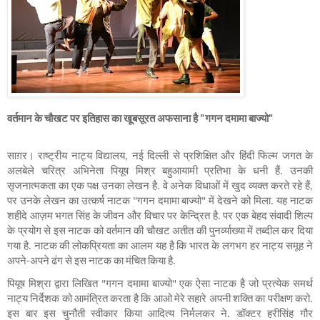
वर्तमान के चौखट पर इतिहास का खूबसूरत अफसाना है "गगन दमामा बाज्यो"  
साग़र। राष्ट्रीय नाट्य विद्यालय, नई दिल्ली से प्रशिक्षित और हिंदी फिल्म जगत के 
अलबेले चरित्र अभिनेता पियूष मिश्र बहुआयामी प्रतिभा के धनी हैं. उनकी 
सृजनात्मकता का एक पक्ष उनका लेखन है. वे अनेक विधाओं में खुद व्यक्त करते रहे हैं, 
पर उनके लेखन का उत्कर्ष नाटक "गगन दमामा बाज्यो" में देखने को मिला. यह नाटक 
शहीदे आज़म भगत सिंह के जीवन और विचार पर केन्द्रित है. पर एक बेहद संवादी शिल्प 
के प्रयोग से इस नाटक को वर्तमान की चौखट अतीत की पुनर्व्याख्या में तब्दील कर दिया 
गया है. नाटक की लोकप्रियता का आलम यह है कि भारत के लगभग हर नाट्य समूह ने 
अपने-अपने ढंग से इस नाटक का मंचित किया है.
पियूष मिश्रा द्वारा लिखित "गगन दमामा बाज्यो" एक ऐसा नाटक है जो प्रत्येक समर्थ 
नाट्य निर्देशक को आमंत्रित करता है कि आओ मेरे सहारे अपनी शक्ति का परीक्षण करो. 
इस बार इस चुनौती स्वीकार किया आदित्य निर्मलकर ने. डॉक्टर हरीसिंह गौर 