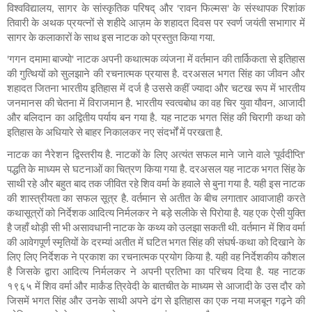
विश्वविद्यालय, सागर के सांस्कृतिक परिषद् और 'रावन फिल्मस' के संस्थापक रिशांक 
तिवारी के अथक प्रयत्नों से शहीदे आज़म के शहादत दिवस पर स्वर्ण जयंती सभागार में 
सागर के कलाकारों के साथ इस नाटक को प्रस्तुत किया गया.
'गगन दमामा बाज्यो' नाटक अपनी कथात्मक व्यंजना में वर्तमान की तार्किकता से इतिहास 
की गुत्थियों को सुलझाने की रचनात्मक प्रयास है. दरअसल भगत सिंह का जीवन और 
शहादत जितना भारतीय इतिहास में दर्ज है उससे कहीं ज्यादा और चटख रूप में भारतीय 
जनमानस की चेतना में विराजमान है. भारतीय स्वत्वबोध का वह चिर युवा यौवन, आजादी 
और बलिदान का अद्वितीय पर्याय बन गया है. यह नाटक भगत सिंह की चिरागी कथा को 
इतिहास के अधियारे से बाहर निकालकर नए संदर्भों में परखता है.   
नाटक का नैरेशन द्विस्तरीय है. नाटकों के लिए अत्यंत सफल माने जाने वाले 'पूर्वदीप्ति' 
पद्धति के माध्यम से घटनाओं का चित्रण किया गया है. दरअसल यह नाटक भगत सिंह के 
साथी रहे और बहुत बाद तक जीवित रहे शिव वर्मा के हवाले से बुना गया है. यही इस नाटक 
की शास्त्रीयता का सफल सूत्र है. वर्तमान से अतीत के बीच लगातार आवाजाही करते 
कथासूत्रों को निर्देशक आदित्य निर्मलकर ने बड़े सलीके से पिरोया है. यह एक ऐसी युक्ति 
है जहाँ थोड़ी सी भी असावधानी नाटक के कथ्य को उलझा सकती थी. वर्तमान में शिव वर्मा 
की आवेगपूर्ण स्मृतियों के दरम्यां अतीत में घटित भगत सिंह की संघर्ष-कथा को दिखाने के 
लिए लिए निर्देशक ने प्रकाश का रचनात्मक प्रयोग किया है. यही वह निर्देशकीय कौशल 
है जिसके द्वारा आदित्य निर्मलकर ने अपनी प्रतिभा का परिचय दिया है. यह नाटक 
१९६५ में शिव वर्मा और मार्कंड त्रिवेदी के बातचीत के माध्यम से आजादी के उस दौर को 
जिसमें भगत सिंह और उनके साथी अपने ढंग से इतिहास का एक नया मजबून गढ़ने की 