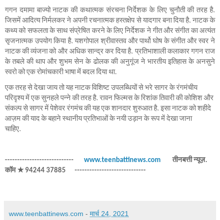
गगन दमामा बाज्यो नाटक की कथात्मक संरचना निर्देशक के लिए चुनौती की तरह है. 
जिसमें आदित्य निर्मलकर ने अपनी रचनात्मक हस्तक्षेप से यादगार बना दिया है. नाटक के 
कथ्य को सफलता के साथ संप्रेषित करने के लिए निर्देशक ने गीत और संगीत का अत्यंत 
सृजनात्मक उपयोग किया है. यशगोपाल श्रीवास्तव और पार्थो घोष के संगीत और स्वर ने 
नाटक की व्यंजना को और अधिक सान्द्र कर दिया है. प्रतिभाशाली कलाकार गगन राज 
के तबले की थाप और शुभम सेन के ढोलक की अनुगूंज ने भारतीय इतिहास के अनसुने 
स्वरो को एक रोमांचकारी भाषा में बदल दिया था.         
एक तरह से देखा जाय तो यह नाटक विशिष्ट उपलब्धियों से भरे सागर के रंगमंचीय 
परिदृश्य में एक सुनहले पन्ने की तरह है. रावन फिल्मस के रिशांक तिवारी की कोशिश और 
संकल्प से सागर में पेशेवर रंगमंच की यह एक शानदार शुरुआत है. इसा नाटक को शहीदे 
आज़म की याद के बहाने स्थानीय प्रतिभाओं के नयी उड़ान के रूप में देखा जाना 
चाहिए.     
----------------------------       
www.teenbattinews.com
        तीनबत्ती न्यूज़. 
कॉम ★ 94244 37885      -----------------------------
www.teenbattinews.com
-
मार्च 24, 2021