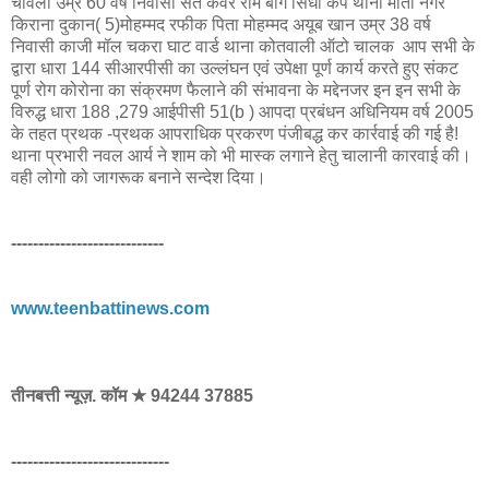
चावला उम्र 60 वर्ष निवासी संत कवर राम बाग सिंधी कैंप थाना मोती नगर
किराना दुकान( 5)मोहम्मद रफीक पिता मोहम्मद अयूब खान उम्र 38 वर्ष
निवासी काजी मॉल चकरा घाट वार्ड थाना कोतवाली ऑटो चालक आप सभी के
द्वारा धारा 144 सीआरपीसी का उल्लंघन एवं उपेक्षा पूर्ण कार्य करते हुए संकट
पूर्ण रोग कोरोना का संक्रमण फैलाने की संभावना के मद्देनजर इन इन सभी के
विरुद्ध धारा 188 ,279 आईपीसी 51(b ) आपदा प्रबंधन अधिनियम वर्ष 2005
के तहत प्रथक -प्रथक आपराधिक प्रकरण पंजीबद्ध कर कार्रवाई की गई है!
थाना प्रभारी नवल आर्य ने शाम को भी मास्क लगाने हेतु चालानी कारवाई की।
वही लोगो को जागरूक बनाने सन्देश दिया।
----------------------------
www.teenbattinews.com
तीनबत्ती न्यूज़. कॉम ★ 94244 37885
-----------------------------