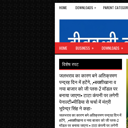
»
HOME
DOWNLOADS
PARENT CATEGOR
»
»
HOME
BUSINESS
DOWNLOADS
विशेष रपट
जलभराव का कारण बने अतिक्रमण
पन्द्रह दिन में हटेंगे, ,▪️बख्शीखाना व
नया बाजार को जी प्लस-2 मॉडल पर
बनाया जाएगा▪️ टाटा कंपनी पर लगेगी
पेनाल्टी▪️मीडिया से चर्चा में मंत्री
भूपेन्द्र सिंह ने कहा-
जलभराव का कारण बने अतिक्रमण पन्द्रह दिन में
हटेंगे, ,▪️बख्शीखाना व नया बाजार को जी प्लस-2
मॉडल पर बनाया जाएगा ▪️ टाटा कंपनी पर लगेगी