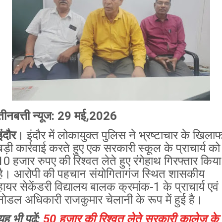
तीनबत्ती न्यूज: 29 मई,2026
इंदौर
। इंदौर में लोकायुक्त पुलिस ने भ्रष्टाचार के खिला
बड़ी कार्रवाई करते हुए एक सरकारी स्कूल के प्राचार्य को
10 हजार रुपए की रिश्वत लेते हुए रंगेहाथ गिरफ्तार किया
है। आरोपी की पहचान संयोगितागंज स्थित शासकीय
हायर सेकेंडरी विद्यालय बालक क्रमांक-1 के प्राचार्य एवं
नोडल अधिकारी राजकुमार चेलानी के रूप में हुई है।
यह भी पढ़ें:
50 हजार की रिश्वत लेते सरकारी कालेज के