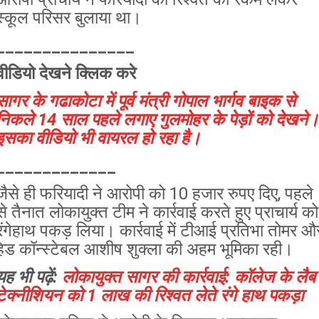
स्कूल परिसर बुलाया था।
_______________
वीडियो देखने क्लिक करे
सागर के गढाकोटा में पूर्व मंत्री गोपाल भार्गव बाइक से
निकले 14 साल पहले लगाए गुलमोहर के पेड़ों को देखने।
इसका वीडियो भी वायरल हो रहा है।
_____________
जैसे ही फरियादी ने आरोपी को 10 हजार रुपए दिए, पहले
से तैनात लोकायुक्त टीम ने कार्रवाई करते हुए प्राचार्य को
रंगेहाथ पकड़ लिया। कार्रवाई में टीआई प्रतिभा तोमर औ
हेड कॉन्स्टेबल आशीष शुक्ला की अहम भूमिका रही।
यह भी पढ़ें:
लोकायुक्त सागर की कार्रवाई: कॉलेज के लैब
टेक्नीशियन को 1 लाख की रिश्वत लेते रंगे हाथ पकड़ा