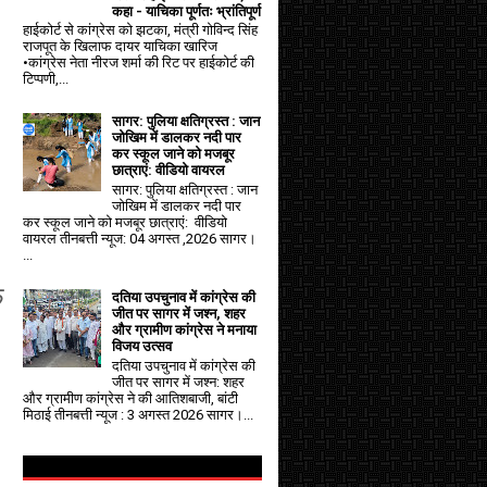
कहा - याचिका पूर्णतः भ्रांतिपूर्ण
हाईकोर्ट से कांग्रेस को झटका, मंत्री गोविन्द सिंह
राजपूत के खिलाफ दायर याचिका खारिज
•कांग्रेस नेता नीरज शर्मा की रिट पर हाईकोर्ट की
टिप्पणी,...
सागर: पुलिया क्षतिग्रस्त : जान
जोखिम में डालकर नदी पार
कर स्कूल जाने को मजबूर
छात्राएं: वीडियो वायरल
सागर: पुलिया क्षतिग्रस्त : जान
जोखिम में डालकर नदी पार
कर स्कूल जाने को मजबूर छात्राएं: वीडियो
वायरल तीनबत्ती न्यूज: 04 अगस्त ,2026 सागर।
...
फ
दतिया उपचुनाव में कांग्रेस की
जीत पर सागर में जश्न, शहर
और ग्रामीण कांग्रेस ने मनाया
विजय उत्सव
दतिया उपचुनाव में कांग्रेस की
जीत पर सागर में जश्न: शहर
और ग्रामीण कांग्रेस ने की आतिशबाजी, बांटी
मिठाई तीनबत्ती न्यूज : 3 अगस्त 2026 सागर।...