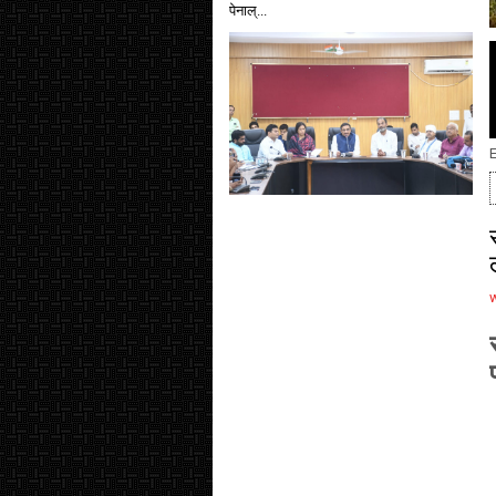
पेनाल्...
E