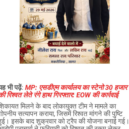
यह भी पढ़ें
:
MP: एसडीएम कार्यालय का स्टेनो 30 हजार
की रिश्वत लेते रंगे हाथ गिरफ्तार: EOW की कार्रवाई
शिकायत मिलने के बाद लोकायुक्त टीम ने मामले का
गोपनीय सत्यापन कराया, जिसमें रिश्वत मांगने की पुष्टि
हुई। इसके बाद शुक्रवार को ट्रैप की योजना बनाई गई
आरोपी प्राचार्य ने फरियादी को रिश्वत की रकम लेकर