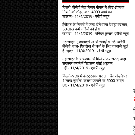
दिल्ली: बीजेपी नेता विजय गोयल ने ऑड-ईवन के
नियमों को तोड़ा, कटा 4000 रुपये का
चालान
- 11/4/2019
- एबीपी न्यूज़
ईपीएफ के नियमों में जल्द होने वाला है बड़ा बदलाव,
50 लाख कर्मचारियों को होगा
फायदा
- 11/4/2019
- जैनेंद्र कुमार, एबीपी न्यूज़
महाराष्ट्र: मुख्यमंत्री पद से समझौता नहीं करेगी
बीजेपी, कहा- शिवसेना से चर्चा के लिए दरवाजे खुले
हैं- सूत्र
- 11/4/2019
- एबीपी न्यूज़
महाराष्ट्र के राज्यपाल से मिले संजय राउत, कहा-
सरकार बनाने में शिवसेना कोई अड़चन
नहीं
- 11/4/2019
- एबीपी न्यूज़
दिल्ली-NCR में कंस्ट्रक्शन पर लगा बैन तोड़ने पर
1 लाख जुर्माना, कचरा जलाने पर ₹5000 फाइन-
SC
- 11/4/2019
- एबीपी न्यूज़