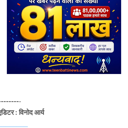
--------
-
एडिटर : विनोद आर्य
________