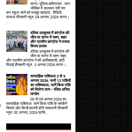
सागर: पुलिया क्षतिग्रस्त : जान
जोखिम में डालकर नदी पार
कर स्कूल जाने को मजबूर छात्राएं: वीडियो
वायरल तीनबत्ती न्यूज: 04 अगस्त ,2026 सागर।
...
दतिया उपचुनाव में कांग्रेस की
जीत पर सागर में जश्न, शहर
और ग्रामीण कांग्रेस ने मनाया
विजय उत्सव
दतिया उपचुनाव में कांग्रेस की
जीत पर सागर में जश्न: शहर
और ग्रामीण कांग्रेस ने की आतिशबाजी, बांटी
मिठाई तीनबत्ती न्यूज : 3 अगस्त 2026 सागर।...
साप्ताहिक राशिफल 3 से 9
अगस्त 2026: सभी 12 राशियों
का भविष्यफल, जानें किस राशि
को मिलेगा लाभ • पंडित अनिल
ट
पाण्डेय
03 से 09 अगस्त 2026 का
साप्ताहिक राशिफल: जानें किस राशि के चमकेंगे
ं
सितारे और किन्हें बरतनी होगी सावधानी तीनबत्ती
न्यूज: 02 अगस्त, 2026 प्रसि...