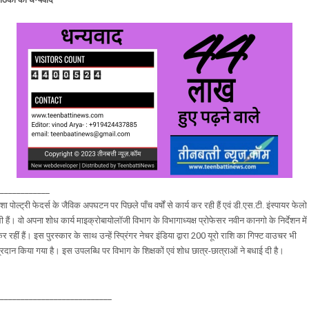
____________
शा पोल्ट्री फेदर्स के जैविक अपघटन पर पिछले पाँच वर्षों से कार्य कर रही हैं एवं डी.एस.टी. इंस्पायर फेलो
ी हैं। वो अपना शोध कार्य माइक्रोबायोलॉजी विभाग के विभागाध्यक्ष प्रोफेसर नवीन कानगो के निर्देशन में
र रहीं हैं। इस पुरस्कार के साथ उन्हें स्प्रिंगर नेचर इंडिया द्वारा 200 यूरो राशि का गिफ्ट वाउचर भी
्रदान किया गया है। इस उपलब्धि पर विभाग के शिक्षकों एवं शोध छात्र-छात्राओं ने बधाई दी है।
___________________________