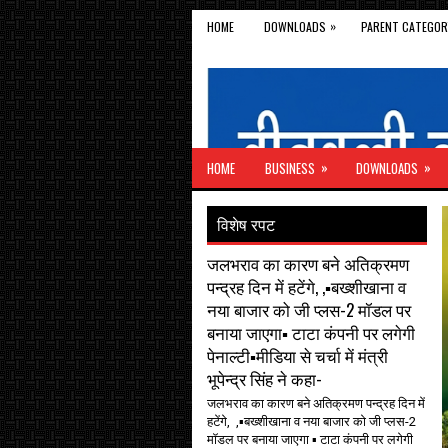
»
HOME
DOWNLOADS
PARENT CATEGOR
»
»
HOME
BUSINESS
DOWNLOADS
विशेष रपट
जलभराव का कारण बने अतिक्रमण
पन्द्रह दिन में हटेंगे, ,▪️बख्शीखाना व
नया बाजार को जी प्लस-2 मॉडल पर
बनाया जाएगा▪️ टाटा कंपनी पर लगेगी
पेनाल्टी▪️मीडिया से चर्चा में मंत्री
भूपेन्द्र सिंह ने कहा-
जलभराव का कारण बने अतिक्रमण पन्द्रह दिन में
हटेंगे, ,▪️बख्शीखाना व नया बाजार को जी प्लस-2
मॉडल पर बनाया जाएगा ▪️ टाटा कंपनी पर लगेगी