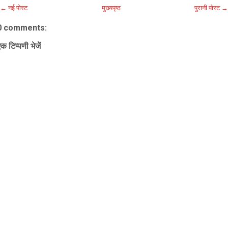
← नई पोस्ट
मुख्यपृष्ठ
पुरानी पोस्ट →
0 comments:
क टिप्पणी भेजें