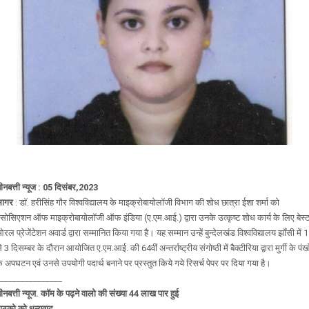
ीनबत्ती न्यूज : 05 दिसंबर,2023
सागर
: डॉ. हरीसिंह गौर विश्वविद्यालय के माइक्रोबायोलॉजी विभाग की शोध छात्रा ईशा शर्मा को
सोसिएशन ऑफ माइक्रोबायोलॉजी ऑफ इंडिया (ए.एम.आई.) द्वारा उनके उत्कृष्ट शोध कार्य के लिए बेस्
रल प्रेजेंटेशन अवार्ड द्वारा सम्मानित किया गया है। यह सम्मान उन्हें बुन्देलखंड विश्वविद्यालय झाँसी में 1
े 3 दिसम्बर के दौरान आयोजित ए.एम.आई. की 64वीं अन्तर्राष्ट्रीय संगोष्ठी में बैक्टीरिया द्वारा मुर्गी के पंखो
े अपघटन एवं उनसे उपयोगी पदार्थ बनाने पर प्रस्तुत किये गये रिसर्च पेपर पर दिया गया है।
_______________
ीनबत्ती न्यूज. कॉम के पढ़ने वालो की संख्या 44 लाख पार हुई
ाठको को धन्यवाद