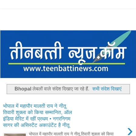
Bhopal
लेबलों वाले संदेश दिखाए जा रहे हैं.
सभी संदेश दिखाएं
भोपाल में महापौर मालती राय ने नीतू
तिवारी शुक्ला को किया सम्मानित, ऑल
इंडिया मेरिट में रहीं प्रथम • नगरनिगम
›
सागर की असिस्टेंट अकाउंटेंट है नीतू
भोपाल में महापौर मालती राय ने नीतू तिवारी शुक्ला को किया