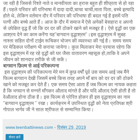
जा रही है जिससे रिश्ते नाते व मानवीयता का ह्रास बहुत ही शीघ्रता से हो रहा
हैं।पहले परिवार की परिभाषा में दादा दादी,चाचा चाची,माता पिता, बच्चे इत्यादि
होते थे, लेकिन वर्तमान दौर में परिवार की परिभाषा ही बदल गई है इसमें पति
पत्नी और बच्चे आते हैं। आज के दौर में समाज में ऐसे अनेकों बेसहारा व अपनो
से उपेक्षित वृद्ध हैं जो कि दर दर की ठोकरे खाने को मजबूर है। ऐसे वृद्धों का एक
आश्रय देने का काम करेंगा यह"बागवान वृद्धाश्रम"।इस वृद्धाश्रम में सुबह
नाश्ता सहित दोनों टाईम रूचिकर भोजन की व्यवस्था की गई है। समय समय
पर मेडिकल परीक्षण भी कराया जायेगा। कुल मिलाकर मेरा प्रयास रहेगा कि
इस वृद्धाश्रम में रह रहे वृद्धों को घर जैसा वातावरण महसूस हो,ताकि वे अपने
जीवन को शानदार तरीके से जी सकें।
बागवान फ़िल्म से आई परिकल्पना
इस वृद्धाश्रम की परिकल्पना मेरे मन में कुछ वर्षों पूर्व उस समय आई जब मैंने
फिल्म बागवान देखी जिसमें बच्चे किस तरह अपने माँ बाप को दर दर की ठोकरे
खाने को मजबूर कर देते हैं। एक समय ऐसा आता हैं जब फिल्म का नायक कहता
है कि भगवान से मन्नतें माँगकर औलाद मांगते है और यदि औलाद ऐसी होती है तो
वेऔलाद होना ठीक है। इस फिल्म से प्रेरित होकर ही इस वृद्धाश्रम का नाम
"बागवान वृद्धाश्रम " रखा। कार्यक्रम में उपस्थित वृद्धों को नेता प्रतिपक्ष श्री
गोपाल भार्गव जी ने साल श्रीफल से सम्मानित किया।
www.teenbattinews.com
-
दिसंबर 29, 2019
शेयर करें