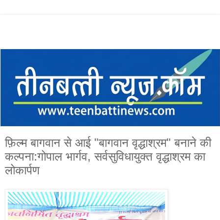
फ़िल्म बागवान से आई "बागवान वृद्धाश्रम" बनाने की
कल्पना:गोपाल भार्गव, सर्वसुविधायुक्त वृद्धाश्रम का
लोकार्पण