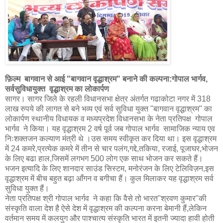
फ़िल्म बागवान से आई
"बागवान वृद्धाश्रम" बनाने की कल्पना:गोपाल भार्गव,
सर्वसुविधायुक्त
वृद्धाश्रम का लोकार्पण
सागर। सागर जिले के रहली विधानसभा क्षेत्र अंतर्गत गढाकोटा नगर में 318
लाख रुपये की लागत से बने भव्य एवं सर्व सुविधा युक्त "बागवान वृद्धाश्रम" का
लोकार्पण स्थानीय विधायक व मध्यप्रदेश विधानसभा के नेता प्रतिपक्ष गोपाल
भार्गव ने किया। यह वृद्धाश्रम 2 वर्ष पूर्व जब गोपाल भार्गव सामाजिक न्याय एव
निःशक्तजन कल्याण मंत्री थे ।उस समय स्वीकृत कर दिया था। इस वृद्धाश्रम
में 24 कमरे,प्रत्येक कमरे में तीन से चार पलंग,गद्दे,तकिया, रजाई, पूजाघर,भोजन
के लिए बढा हाल,जिसमें लगभग 500 लोग एक साथ भोजन कर सकते हैं।
भजन इत्यादि के लिए शानदार साउंड सिस्टम, मनोरंजन के लिए टेलिविज़न,इस
वृद्धाश्रम में बीच बहुत बढ़ा आँगन व बगीचा हैं। कुल मिलाकर यह वृद्धाश्रम सर्व
सुविधा युक्त हैं।
नेता प्रतिपक्ष श्री गोपाल भार्गव ने कहा कि वैसे तो भारत"श्रवण कुमार"की
संस्कृति वाला देश है ऐसे देश में वृद्धाश्रम की कल्पना करना बेमानी हैं,लेकिन
वर्तमान समय में कलयुग और पाश्चात्य संस्कृति भारत में इतनी ज्यादा हावी होती