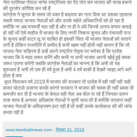
नेता प्रतिपक्ष गोपाल भार्गव राष्ट्रीयता का पेंट पोत कर भाजपा की साख बचाने
की पुरजोर कोशिश कर रहे हैं
कांग्रेस ने चुनाव के समय जो वक्त है बदलाव का नारा दिया था उसका एहसास
सबसे ज्यादा भाजपा नेताओं को और उनके चहेते अधिकारियों को हो रहा है
क्योंकि ना अब मनमर्जी चल रही है और ना ही वे धंधे जिनसे अनाप-शनाप कमाई
हो रही थी ऐसे माहौल में भाजपा के लिए नगरी निकाय चुनाव और पंचायती राज
के चुनाव कहीं वाटर लू ना साबित हो इसकी चिंता भी भाजपा नेताओं को सताने
लगी है लेकिन राजनीति में उम्मीद है कभी खत्म नहीं होती यही कारण है कि जो
भाजपा नेता सक्रिय है उन्हें अपने राष्ट्रीय नेतृत्व पर भरोसा है कि प्रदेश
भाजपा कि वे मदद जरूर करेंगे और कभी ना कभी भाजपा अपनी खोई हुई चमक
जरूर प्राप्त करेगी जबकि कांग्रेस नेताओं का मानना है कि अभी तो यह
शुरुआत है अभी तो एक ही वर्ष हुआ है अभी 4 वर्ष बाकी है देखते जाइए आगे आगे
होता है क्या
कुल मिलाकर वर्ष 2019 में भाजपा की सरकार तो प्रदेश में रही नहीं रही सही
कसर घोटाले उजागर करके कांगरे सरकार ने भाजपा की चमक ही नहीं धमक भी
कमजोर कर दी है भाजपा के केवल वही नेता अब बोल पा रहे हैं जिनका दामन
पाक साफ है अन्यथा अधिकांश नेताओं ने चुप्पी साध ली है क्योंकि सरकार कहीं
भाजपा नेताओं के अतिक्रमण हटा रही है तो कहीं उनके कार्यकाल की की जांच
करवा रही है
www.teenbattinews.com
-
दिसंबर 31, 2019