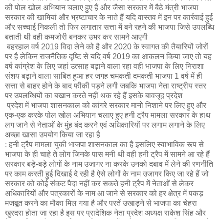
की पोल खोल अभियान चलाए हुए हैं और जैसा सरकार में बैठे मंत्री भाजपा
सरकार की खामियां और भ्रष्टाचार के नाते हैं यदि वास्तव में इन पर कार्रवाई हुई
और सच्चाई निकली तो फिर लगातार सत्ता में बने रहने की भाजपा जिसे उपलब्धि
बताती थी वही कमजोरी बनकर उभर कर सामने आएगी
बहरहाल वर्ष 2019 विदा लेने को है और 2020 के स्वागत की तैयारियों जोरों
पर है लेकिन राजनैतिक दृष्टि से यदि वर्ष 2019 का आकलन किया जाए तो यह
वर्ष कांग्रेश के लिए जहां उत्साह बढ़ाने वाला रहा वही भाजपा के लिए निराशा
संशय बढ़ाने वाला साबित हुआ हर जगह चमकती दमकती भाजपा 1 वर्ष में ही
सत्ता से बाहर होने के बाद फीकी पड़ने लगी जबकि भाजपा नेता राष्ट्रीय स्तर
पर उपलब्धियों का बखान करते नहीं थक रहे हैं इसके बावजूद प्रदेश
प्रदेश में भाजपा शासनकाल को कांगरे सरकार मानो निशाने पर लिए हुए और
एक-एक करके पोल खोल अभियान चलाए हुए हनी ट्रैप मामला सरकार के हाथ
लग जाने से नेताओं के मुंह बंद करने एवं अधिकारियों पर लगाम लगाने के लिए
अच्छा खासा उपयोग किया जा रहा है
: हनी ट्रैप मामला चुकी भाजपा शासनकाल का है इसलिए स्वाभाविक रूप से
भाजपा के ही चाहे ते लोग जिनके पास मनी थी वही हनी ट्रैप में सामने आ रहे हैं
सरकार बड़े-बड़े लोगों के नाम उजागर ना करके उनको दबाव में लेने की रणनीति
पर काम करती हुई दिखाई दे रही है ऐसे लोगों के नाम उजागर किए जा रहे हैं जो
सरकार को कोई संकट पैदा नहीं कर सकते हनी ट्रैप में नेताओं से लेकर
अधिकारियों और पत्रकारों के नाम आ जाने से सरकार को हर क्षेत्र में पकड़
मजबूत करने का मौका मिल गया है और परतें उखाड़ने से भाजपा का चेहरा
खुरदरा होता जा रहा है इस पर प्रादेशिक नेता प्रदेश अध्यक्ष राकेश सिंह और