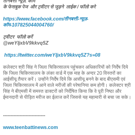
तीनबत्ती न्यूज़. कॉम
के फेसबुक पेज और ट्वीटर से जुड़ने लाईक / फॉलो करे
https://www.facebook.com/तीनबत्ती-न्यूज़-
कॉम-107825044004760/
ट्वीटर फॉलो करें
@weYljxbV9kkvq5Z
https://twitter.com/weYljxbV9kkvq5Z?s=08
कलेक्टर श्री सिंह ने जिला चिकित्सालय पहुंंचकर अधिकारियों को निर्देष दिये
कि जिला चिकित्सालय के लंका वार्ड में एक माह के अन्दर 20 विस्तरों का
आईसीयू तैयार करें। उन्होंने निर्देष दिये कि आसीयू बनने के बाद बीएसमी एवं
जिला चिकित्सालय में आने वाले मरीजों की परेषानिया कम होगी। कलेक्टर श्री
सिंह ने बीएमसी में समस्त डाक्टरों को निर्देषित किया कि वे पूरी निष्ठा और
ईमानदारी से पीड़ित मरीज का ईलाज करें जिससे यह महामारी से बचा जा सके।
----------------------------
www.teenbattinews.com