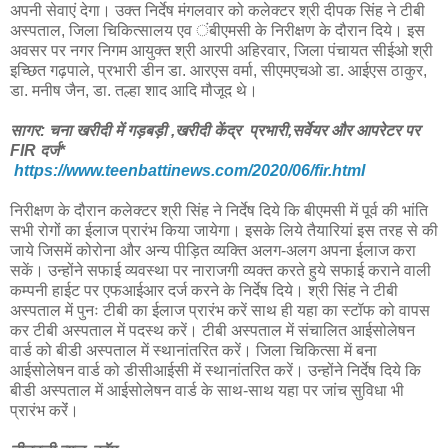
अपनी सेवाएं देगा। उक्त निर्देष मंगलवार को कलेक्टर श्री दीपक सिंह ने टीबी
अस्पताल, जिला चिकित्सालय एव ंबीएमसी के निरीक्षण के दौरान दिये। इस
अवसर पर नगर निगम आयुक्त श्री आरपी अहिरवार, जिला पंचायत सीईओ श्री
इच्छित गढ़पाले, प्रभारी डीन डा. आरएस वर्मा, सीएमएचओ डा. आईएस ठाकुर,
डा. मनीष जैन, डा. तल्हा शाद आदि मौजूद थे।
सागर: चना खरीदी में गड़बड़ी ,खरीदी केंद्र प्रभारी,सर्वेयर और आपरेटर पर
FIR दर्ज*
https://www.teenbattinews.com/2020/06/fir.html
निरीक्षण के दौरान कलेक्टर श्री सिंह ने निर्देष दिये कि बीएमसी में पूर्व की भांति
सभी रोगों का ईलाज प्रारंभ किया जायेगा। इसके लिये तैयारियां इस तरह से की
जाये जिसमें कोरोना और अन्य पीड़ित व्यक्ति अलग-अलग अपना ईलाज करा
सकें। उन्होंने सफाई व्यवस्था पर नाराजगी व्यक्त करते हुये सफाई कराने वाली
कम्पनी हाईट पर एफआईआर दर्ज करने के निर्देष दिये। श्री सिंह ने टीबी
अस्पताल में पुनः टीबी का ईलाज प्रारंभ करें साथ ही यहा का स्टॉफ को वापस
कर टीबी अस्पताल में पदस्थ करें। टीबी अस्पताल में संचालित आईसोलेषन
वार्ड को बीडी अस्पताल में स्थानांतरित करें। जिला चिकित्सा में बना
आईसोलेषन वार्ड को डीसीआईसी में स्थानांतरित करें। उन्होंने निर्देष दिये कि
बीडी अस्पताल में आईसोलेषन वार्ड के साथ-साथ यहा पर जांच सुविधा भी
प्रारंभ करेंं।