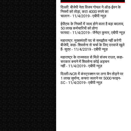
दिल्ली: बीजेपी नेता विजय गोयल ने ऑड-ईवन के
नियमों को तोड़ा, कटा 4000 रुपये का
चालान
- 11/4/2019
- एबीपी न्यूज़
ईपीएफ के नियमों में जल्द होने वाला है बड़ा बदलाव,
50 लाख कर्मचारियों को होगा
फायदा
- 11/4/2019
- जैनेंद्र कुमार, एबीपी न्यूज़
महाराष्ट्र: मुख्यमंत्री पद से समझौता नहीं करेगी
बीजेपी, कहा- शिवसेना से चर्चा के लिए दरवाजे खुले
हैं- सूत्र
- 11/4/2019
- एबीपी न्यूज़
महाराष्ट्र के राज्यपाल से मिले संजय राउत, कहा-
सरकार बनाने में शिवसेना कोई अड़चन
नहीं
- 11/4/2019
- एबीपी न्यूज़
दिल्ली-NCR में कंस्ट्रक्शन पर लगा बैन तोड़ने पर
1 लाख जुर्माना, कचरा जलाने पर ₹5000 फाइन-
SC
- 11/4/2019
- एबीपी न्यूज़