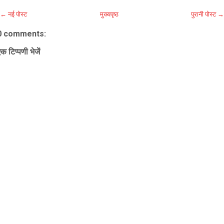
← नई पोस्ट
मुख्यपृष्ठ
पुरानी पोस्ट →
0 comments:
क टिप्पणी भेजें