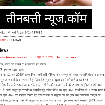
ditor: Vinod Arya | 94244 37885
Home
» » News
News
www.teenbattinews.com
जून 11, 2020
No comments
ना, मसूर एवं सरसों के ई-उपार्जन हेतु पोर्टल
3 जून तक खुला रहेगा
ागर 11 जून 2020/ सहकारिता मंत्री श्री गोविन्द सिंह राजपूत की पहल पर कृषि मंत्री द्वारा चना,
सूर एवं सरसों के ई-उपार्जन हेतु पोर्टल 13 जून तक खुला रखने की तारीख बढ़ाई गई।
ल्लेखनीय है कि भारत सरकार के पाईन सपोर्ट स्कीम अंतर्गत रबी वर्ष 2019-20 (विपणन वर्ष 2020-
1 में) चना, मसूर एवं सरसों के उपार्जन हेतु अंतिम तिथि 10 जून 2020 निर्धारित थी । सागर जिले मे
9 जून 2020 को राजस्व विभाग एवं कृषि विभाग के संयुक्त दल के द्वारा सभी उपार्जित केन्द्रों पर
पस्थित कृषकों एवं चने की मात्रा का सत्यापन कराया गया। इस सत्यापन में लगभग 1543 कृषको