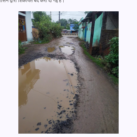
ासन द्वारा शिकायतें बंद करा दी गई है।