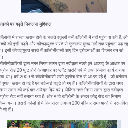
सड़को पर गड्ढे निकलना मुश्किल
ॉलोनी में रास्ता खराब होने के चलते स्कूली बसें कॉलोनी में नहीं पहुंच पा रही हैं, औ
च्चों को इसी गड्ढे और कीचड़युक्त रास्ते से गुजरकर मुख्य मार्ग तक पहुंचना पड़ रह
ै। इसी कीचड़युक्त रास्ते में कॉलोनीवासी आए दिन दुर्घटनाओं का शिकार बन रहे
ैं।
ॉलोनीवासियों द्वारा नगर निगम सागर द्वारा स्वीकृत नक्शे (ले-आउट) के आधार पर
प्रोच रोड 20 फुट होने के आधार पर प्लॉट खरीदे गये थे तथा निर्माण कार्य कराया
गया था। वर्ष 2009 से कॉलोनीवासी उसी एप्रोच रोड से आ-जा रहे है। जो वर्तमान
ें पूर्णत: खराब हो गई है एवं बडे-बडे गड्ढे हो गए हैं। कॉलोनीवासियों के द्वारा नगर
निगम सागर को कई बार आवेदन दिये गये। लेकिन नगर निगम सागर द्वारा स्वीकृत
प्रोच रोड नहीं बनाया गया है, और न ही कॉलोनी के अन्दर कोई रोड का निर्माण
किया गया। इससे कॉलोनी में निवासरत लगभग 200 परिवार समस्याओं से प्रभावित
ो रहे हैं।