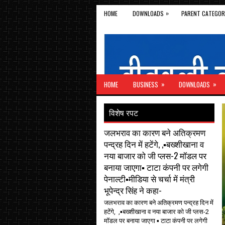
»
HOME
DOWNLOADS
PARENT CATEGOR
»
»
HOME
BUSINESS
DOWNLOADS
विशेष रपट
जलभराव का कारण बने अतिक्रमण
पन्द्रह दिन में हटेंगे, ,▪️बख्शीखाना व
नया बाजार को जी प्लस-2 मॉडल पर
बनाया जाएगा▪️ टाटा कंपनी पर लगेगी
पेनाल्टी▪️मीडिया से चर्चा में मंत्री
भूपेन्द्र सिंह ने कहा-
जलभराव का कारण बने अतिक्रमण पन्द्रह दिन में
हटेंगे, ,▪️बख्शीखाना व नया बाजार को जी प्लस-2
मॉडल पर बनाया जाएगा ▪️ टाटा कंपनी पर लगेगी