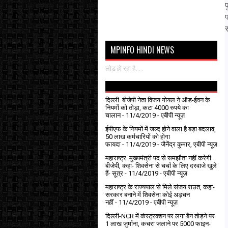
प
MPINFO HINDI NEWS
लोड हो रहा है. . .
दिल्ली: बीजेपी नेता विजय गोयल ने ऑड-ईवन के
नियमों को तोड़ा, कटा 4000 रुपये का
चालान
- 11/4/2019
- एबीपी न्यूज़
ईपीएफ के नियमों में जल्द होने वाला है बड़ा बदलाव,
50 लाख कर्मचारियों को होगा
फायदा
- 11/4/2019
- जैनेंद्र कुमार, एबीपी न्यूज़
महाराष्ट्र: मुख्यमंत्री पद से समझौता नहीं करेगी
बीजेपी, कहा- शिवसेना से चर्चा के लिए दरवाजे खुले
हैं- सूत्र
- 11/4/2019
- एबीपी न्यूज़
महाराष्ट्र के राज्यपाल से मिले संजय राउत, कहा-
सरकार बनाने में शिवसेना कोई अड़चन
नहीं
- 11/4/2019
- एबीपी न्यूज़
दिल्ली-NCR में कंस्ट्रक्शन पर लगा बैन तोड़ने पर
1 लाख जुर्माना, कचरा जलाने पर ₹5000 फाइन-