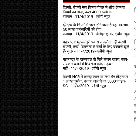
दिल्ली: बीजेपी नेता विजय गोयल ने ऑड-ईवन के
नियमों को तोड़ा, कटा 4000 रुपये का
चालान
- 11/4/2019
- एबीपी न्यूज़
ईपीएफ के नियमों में जल्द होने वाला है बड़ा बदलाव,
50 लाख कर्मचारियों को होगा
फायदा
- 11/4/2019
- जैनेंद्र कुमार, एबीपी न्यूज़
महाराष्ट्र: मुख्यमंत्री पद से समझौता नहीं करेगी
बीजेपी, कहा- शिवसेना से चर्चा के लिए दरवाजे खुले
हैं- सूत्र
- 11/4/2019
- एबीपी न्यूज़
महाराष्ट्र के राज्यपाल से मिले संजय राउत, कहा-
सरकार बनाने में शिवसेना कोई अड़चन
य
नहीं
- 11/4/2019
- एबीपी न्यूज़
औ
दिल्ली-NCR में कंस्ट्रक्शन पर लगा बैन तोड़ने पर
प
1 लाख जुर्माना, कचरा जलाने पर ₹5000 फाइन-
SC
- 11/4/2019
- एबीपी न्यूज़
स
स