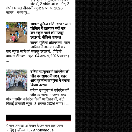
बोलेरो, 2 महिलाओं की मौत, 2
गंभीर घायल तीनबत्ती न्यूज: 6 अगस्त 2026
सागर। मध्य प्र...
सागर: पुलिया क्षतिग्रस्त : जान
जोखिम में डालकर नदी पार
कर स्कूल जाने को मजबूर
छात्राएं: वीडियो वायरल
सागर: पुलिया क्षतिग्रस्त : जान
जोखिम में डालकर नदी पार
कर स्कूल जाने को मजबूर छात्राएं: वीडियो
वायरल तीनबत्ती न्यूज: 04 अगस्त ,2026 सागर।
...
दतिया उपचुनाव में कांग्रेस की
जीत पर सागर में जश्न, शहर
और ग्रामीण कांग्रेस ने मनाया
विजय उत्सव
दतिया उपचुनाव में कांग्रेस की
जीत पर सागर में जश्न: शहर
और ग्रामीण कांग्रेस ने की आतिशबाजी, बांटी
मिठाई तीनबत्ती न्यूज : 3 अगस्त 2026 सागर।...
स
ये जन जन का अभियान है जन जन तक जाना
चाहिए। डॉ वंदन...
- Anonymous