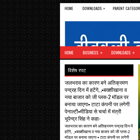
»
HOME
DOWNLOADS
PARENT CATEGOR
»
»
HOME
BUSINESS
DOWNLOADS
विशेष रपट
जलभराव का कारण बने अतिक्रमण
पन्द्रह दिन में हटेंगे, ,▪️बख्शीखाना व
नया बाजार को जी प्लस-2 मॉडल पर
बनाया जाएगा▪️ टाटा कंपनी पर लगेगी
पेनाल्टी▪️मीडिया से चर्चा में मंत्री
भूपेन्द्र सिंह ने कहा-
जलभराव का कारण बने अतिक्रमण पन्द्रह दिन में
हटेंगे, ,▪️बख्शीखाना व नया बाजार को जी प्लस-2
मॉडल पर बनाया जाएगा ▪️ टाटा कंपनी पर लगेगी