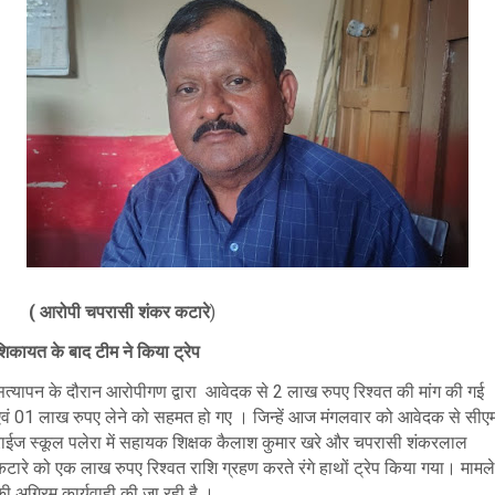
( आरोपी चपरासी शंकर कटारे
)
शिकायत के बाद टीम ने किया ट्रेप
सत्यापन के दौरान आरोपीगण द्वारा आवेदक से 2 लाख रुपए रिश्वत की मांग की गई
एवं 01 लाख रुपए लेने को सहमत हो गए ।
जिन्हें आज मंगलवार को आवेदक से
सीए
राईज स्कूल पलेरा में सहायक शिक्षक
कैलाश कुमार खरे और चपरासी शंकरलाल
कटारे को
एक लाख रुपए रिश्वत राशि ग्रहण करते रंगे हाथों ट्रेप किया गया। मामले
ी अग्रिम कार्यवाही की जा रही है ।