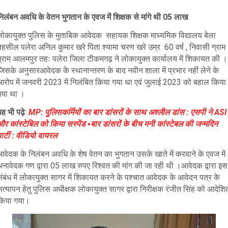
निलंबन अवधि के वेतन भुगतान के एवज में शिक्षक से मांगे थी 05 लाख
लोकायुक्त पुलिस के मुताबिक आवेदक
सहायक शिक्षक माध्यमिक विद्यालय बेला
तहसील पलेरा
अनिल कुमार खरे पिता श्यामा चरण खरे उम्र 60 वर्ष , निवासी ग्राम
ग्राम आलमपुर तहः पलेरा जिला टीकमगढ़ ने लोकायुक्त कार्यालय में शिकायत की ।
जिसके अनुसार
आवेदक के स्थानान्तरण के बाद नवीन शाला में प्रभार नहीं लेने के
आरोप में जनवरी 2023 में निलंबित किया गया था एवं जुलाई 2023 को बहाल किया
गया था ।
ह भी पढ़े
:
MP: पुलिसकर्मियों का बार डांसरों के साथ अश्लील डांस : एसपी ने ASI
र कांस्टेबिल को किया सस्पेंड ▪️बार डांसरों के बीच मनी कांस्टेबल की जन्मदिन
ार्टी : वीडियो वायरल
आवेदक के निलंबन अवधि के शेष वेतन का भुगतान उसके खाते में करवाने के एवज में
अनावेदक गण द्वारा 05 लाख रुपए रिश्वत की मांग की जा रही थी ।आवेदक द्वारा इस
ंबंध में लोकायुक्त सागर में शिकायत करने के पश्चात आवेदक के आवेदन पत्र के
त्यापन हेतु पुलिस अधीक्षक लोकायुक्त सागर द्वारा निरीक्षक रंजीत सिंह को आदेशि
किया गया।