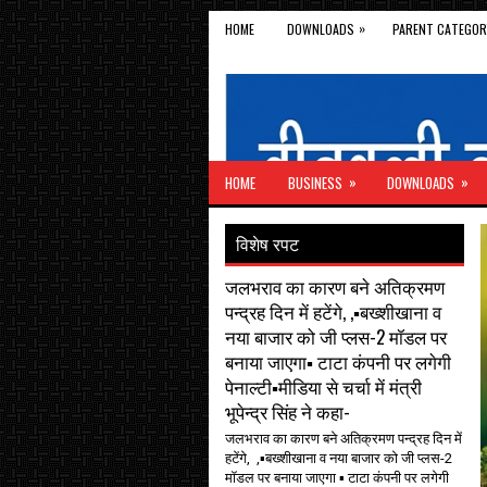
»
HOME
DOWNLOADS
PARENT CATEGOR
»
»
HOME
BUSINESS
DOWNLOADS
विशेष रपट
जलभराव का कारण बने अतिक्रमण
पन्द्रह दिन में हटेंगे, ,▪️बख्शीखाना व
नया बाजार को जी प्लस-2 मॉडल पर
बनाया जाएगा▪️ टाटा कंपनी पर लगेगी
पेनाल्टी▪️मीडिया से चर्चा में मंत्री
भूपेन्द्र सिंह ने कहा-
जलभराव का कारण बने अतिक्रमण पन्द्रह दिन में
हटेंगे, ,▪️बख्शीखाना व नया बाजार को जी प्लस-2
मॉडल पर बनाया जाएगा ▪️ टाटा कंपनी पर लगेगी