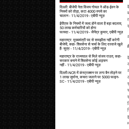
इ
दिल्ली: बीजेपी नेता विजय गोयल ने ऑड-ईवन के
नियमों को तोड़ा, कटा 4000 रुपये का
ब
चालान
- 11/4/2019
- एबीपी न्यूज़
त
ईपीएफ के नियमों में जल्द होने वाला है बड़ा बदलाव,
र
50 लाख कर्मचारियों को होगा
फायदा
- 11/4/2019
- जैनेंद्र कुमार, एबीपी न्यूज़
आ
महाराष्ट्र: मुख्यमंत्री पद से समझौता नहीं करेगी
बीजेपी, कहा- शिवसेना से चर्चा के लिए दरवाजे खुले
म
हैं- सूत्र
- 11/4/2019
- एबीपी न्यूज़
महाराष्ट्र के राज्यपाल से मिले संजय राउत, कहा-
सरकार बनाने में शिवसेना कोई अड़चन
आ
नहीं
- 11/4/2019
- एबीपी न्यूज़
आ
दिल्ली-NCR में कंस्ट्रक्शन पर लगा बैन तोड़ने पर
1 लाख जुर्माना, कचरा जलाने पर ₹5000 फाइन-
SC
- 11/4/2019
- एबीपी न्यूज़
म