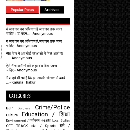
Popular Posts
Archives
ये जन जन का अभियान है जन जन तक जाना
चाहिए। डॉ वंदन...
- Anonymous
ये जन जन का अभियान है,जन जन तक जाना
चाहिए
- Anonymous
नीट पेपर में अब बोर्ड परीक्षाओं में मिले अंकों के
...
- Anonymous
ऐसे नीच कमीनो को कड़ा दंड दिया जाना
चाहिए
- Anonymous
भैया हमें भी गर्व है कि हम आपके संरक्षण में कार्य
...
- Karuna Thakur
CATEGORIES
Crime/Police
BJP
Congress
Education / शिक्षा
Culture
Health
Environment / पर्यावरण
Local Bodies
धर्म /
OFF TRACK
खेल / Sports