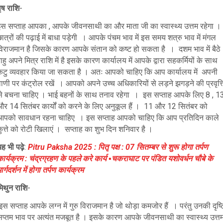
ृष राशि
-
इस सप्ताह आपका , आपके जीवनसाथी का और माता जी का स्वास्थ्य उत्तम रहेगा ।
ात्रों की पढ़ाई में बाधा पड़ेगी । आपके पंचम भाव में इस समय शत्रु भाव में मंगल
विराजमान है जिसके कारण आपके संतान को कष्ट हो सकता है । दशम भाव में बैठे
ाहु अपने मित्र राशि में है इसके कारण कार्यालय में आपके द्वारा सहकर्मियों के साथ
कटु व्यवहार किया जा सकता है । अतः आपको चाहिए कि आप कार्यालय में अपनी
ाणी पर कंट्रोल रखें । आपको अपने उच्च अधिकारियों से लड़ने झगड़ने की प्रवृत्त
से बचना चाहिए । भाई बहनों के साथ तनाव रहेगा । इस सप्ताह आपके लिए 8 , 1
और 14 सितंबर कार्यों को करने के लिए अनुकूल हैं । 11 और 12 सितंबर को
आपको सावधान रहना चाहिए । इस सप्ताह आपको चाहिए कि आप प्रतिदिन काले
ुत्ते को रोटी खिलाएं । सप्ताह का शुभ दिन शनिवार है ।
ह भी पढ़े
:
Pitru Paksha 2025 : पितृ पक्ष : 07 सितम्बर से शुरू होगा तर्पण
ार्यक्रम : चंद्रग्रहण के पहले करे कार्य ▪️चकराघाट पर पंडित यशोवर्धन चौबे के
ार्गदर्शन में होगा तर्पण कार्यक्रम
मिथुन राशि
-
स सप्ताह आपके लग्न में गुरु विराजमान है जो थोड़ा कमजोर हैं । परंतु उनकी दृष्ट
सप्तम भाव पर अत्यंत मजबूत है । इसके कारण आपके जीवनसाथी का स्वास्थ्य उत्त