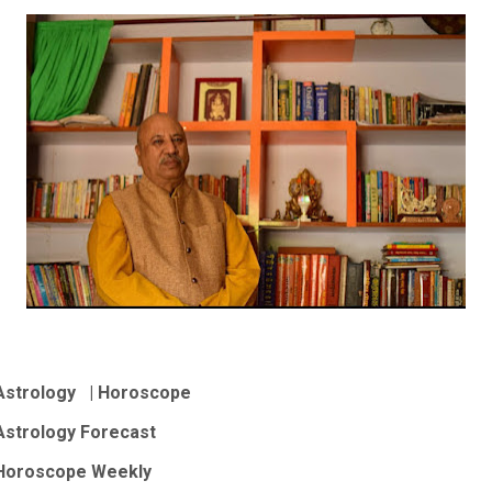
Astrology | Horoscope
Astrology Forecast
Horoscope Weekly