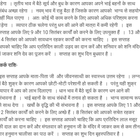
हेगा । तृतीय भाव में बैठे सूर्य और बुध के कारण आपका अपने भाई बहनों के साथ
संबंध अच्छा रहेगा । नवम् भाव में राहु बैठा है जिसके कारण आपको भाग्य से सहयो
नहीं मिल पाएगा । अतः कोई भी काम करने के लिए आपको अधिक परिश्रम करना
पड़ेगा । व्यापार ठीक चलेगा परंतु धन की आने की मात्रा में कमी रहेगी । इस
सप्ताह आपके लिए 9 और 10 सितंबर कार्यों को करने के लिए उपयुक्त हैं । 13 औ
14 सितंबर को आपको सावधान रहकर कार्यों को करना चाहिए । इस सप्ताह
आपको चाहिए कि आप प्रतिदिन काली उड़द का दान करें और शनिवार को शनि मंदि
ें जाकर शनि देव का पूजन करें । सप्ताह का शुभ दिन बुधवार है ।
कर्क राशि
-
इस सप्ताह आपके माता-पिता जी और जीवनसाथी का स्वास्थ्य उत्तम रहेगा । लग्न
ें बैठे शुक्र के कारण आपको छोटी-मोटी परेशानी हो सकती है । परंतु यही शुक्र
्यापार में आप को लाभ दिलाएगा । धान भाव में बैठे सूर्य के कारण धन आने की
ंभावना है । भाई बहनों के साथ संबंधों में तनाव हो सकता है । भाग्य सामान्य रू
से साथ देगा । खर्चो के वृद्धि की भी संभावना है । इस सप्ताह आपके लिए 11 और
12 सितंबर कार्यों को करने के लिए अच्छे हैं । 8 सितंबर को आपको सचेत रहकर
कार्यों को करना चाहिए । इस सप्ताह आपको चाहिए कि आप प्रतिदिन लाल मसूर
की दाल का दान करें और मंगलवार को हनुमान जी के मंदिर में जाकर कम से कम तीन
बार हनुमान चालीसा का पाठ करें । सप्ताह का शुभ दिन बृहस्पतिवार है ।