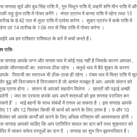
स सप्ताह सूर्य और बुध सिंह राशि में , गुरु मिथुन राशि में, वक्री शनि मीन राशि में औ
ाकी राहु कुंभ राशि में गोचर करेंगे । मंगल प्रारंभ में कन्या राशि में रहेगा तथा 13
ारीख के 8:42 रात से तुला राशि में प्रवेश करेगा । शुक्र प्रारंभ में कर्क राशि में
हेगा एवं 14 तारीख के 1:06 रात से सिंह राशि में गोचर करेगा ।
ईये अब हम राशिवार राशिफल के बारे में चर्चा करते हैं।
ेष राशि
-
इस सप्ताह आपके लग्न और सप्तम भाव में कोई ग्रह नहीं है जिसके कारण आपका ,
पके जीवनसाथी का स्वास्थ्य ठीक रहेगा । चतुर्थ भाव में बैठे शुक्र के कारण
पके पिताजी का स्वास्थ्य भी ठीक-ठाक ही रहेगा । पंचम भाव में मित्र राशि में सूर्
और बुद्ध की विराजमान है विराजमान है जो अत्यंत मजबूत है अतः आपके संतान को
सुख प्राप्त होगा । संतान से आपको सहयोग मिलेगा । छात्रों की पढ़ाई अच्छी
चलेगी । जरा सा प्रयास करके आप अपने शत्रुओं को इस सप्ताह पराजित कर
सकते हैं । भाई बहनों के साथ संबंधों में तनाव आ सकता है । इस सप्ताह आपके
लिए 11 और 12 सितंबर किसी भी कार्य को करने के लिए उत्तम है । 9 और 10
सितंबर को आपके कार्यों को करने के लिए अधिक परिश्रम की आवश्यकता होगी ।
इस सप्ताह आपको चाहिए कि आप प्रतिदिन चावल का दान करें तथा शुक्रवार को
ंदिर में जाकर सफेद वस्तुओं का दान दें । सप्ताह का शुभ दिन बृहस्पतिवार है।