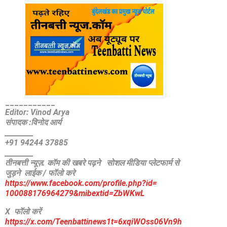
_
__________
Editor: Vinod Arya
संपादक :विनोद आर्य
________
+91 94244 37885
________
तीनबत्ती न्यूज़. कॉम की खबरे पढ़ने
सोशल मीडिया प्लेटफार्म से
जुड़ने लाईक / फॉलो करे
https://www.facebook.com/
profile.php?id=
100088176964279&mibextid=
ZbWKwL
X फॉलो करें
https://x.com/Teenbattinews1t=6xqiWOss06Vn9h