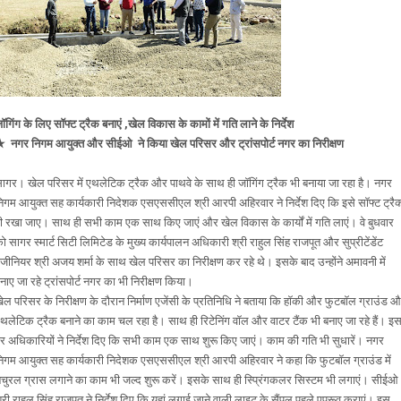
ॉगिंग के लिए सॉफ्ट ट्रैक बनाएं ,
खेल विकास के कामों में गति लाने के निर्देश
 नगर निगम आयुक्त और सीईओ ने किया खेल परिसर और ट्रांसपोर्ट नगर का
निरीक्षण
ागर। खेल परिसर में एथलेटिक ट्रैक और पाथवे के साथ ही जॉगिंग ट्रैक भी बनाया जा रहा है। नगर
िगम आयुक्त सह कार्यकारी निदेशक एसएससीएल श्री आरपी अहिरवार ने निर्देश दिए कि इसे सॉफ्ट ट्रै
ी रखा जाए। साथ ही सभी काम एक साथ किए जाएं और खेल विकास के कार्यों में गति लाएं। वे बुधवार
ो सागर स्मार्ट सिटी लिमिटेड के मुख्य कार्यपालन अधिकारी श्री राहुल सिंह राजपूत और सुप्रीटेंडेंट
ंजीनियर श्री अजय शर्मा के साथ खेल परिसर का निरीक्षण कर रहे थे। इसके बाद उन्होंने अमावनी में
नाए जा रहे ट्रांसपोर्ट नगर का भी निरीक्षण किया।
ेल परिसर के निरीक्षण के दौरान निर्माण एजेंसी के प्रतिनिधि ने बताया कि हॉकी और फुटबॉल ग्राउंड 
थलेटिक ट्रैक बनाने का काम चल रहा है। साथ ही रिटेनिंग वॉल और वाटर टैंक भी बनाए जा रहे हैं। इ
र अधिकारियों ने निर्देश दिए कि सभी काम एक साथ शुरू किए जाएं। काम की गति भी सुधारें। नगर
िगम आयुक्त सह कार्यकारी निदेशक एसएससीएल श्री आरपी अहिरवार ने कहा कि फुटबॉल ग्राउंड में
ेचुरल ग्रास लगाने का काम भी जल्द शुरू करें। इसके साथ ही स्प्रिंगकलर सिस्टम भी लगाएं। सीईओ
्री राहुल सिंह राजपूत ने निर्देश दिए कि यहां लगाई जाने वाली लाइट के सैंपल पहले एप्रूव कराएं। इस