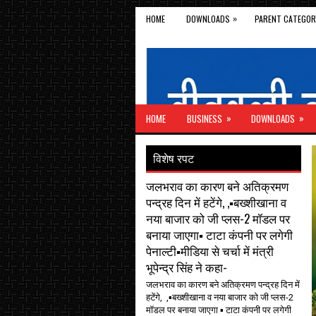
»
HOME
DOWNLOADS
PARENT CATEGOR
»
»
HOME
BUSINESS
DOWNLOADS
विशेष रपट
जलभराव का कारण बने अतिक्रमण
पन्द्रह दिन में हटेंगे, ,▪️बख्शीखाना व
नया बाजार को जी प्लस-2 मॉडल पर
बनाया जाएगा▪️ टाटा कंपनी पर लगेगी
पेनाल्टी▪️मीडिया से चर्चा में मंत्री
भूपेन्द्र सिंह ने कहा-
जलभराव का कारण बने अतिक्रमण पन्द्रह दिन में
हटेंगे, ,▪️बख्शीखाना व नया बाजार को जी प्लस-2
मॉडल पर बनाया जाएगा ▪️ टाटा कंपनी पर लगेगी