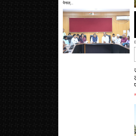
पेनाल्...
E