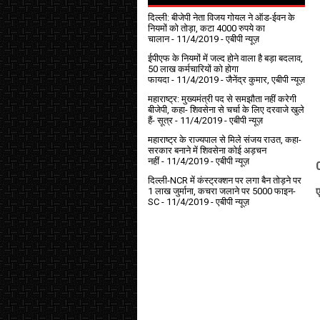
दिल्ली: बीजेपी नेता विजय गोयल ने ऑड-ईवन के
नियमों को तोड़ा, कटा 4000 रुपये का
चालान
- 11/4/2019
- एबीपी न्यूज़
ईपीएफ के नियमों में जल्द होने वाला है बड़ा बदलाव,
50 लाख कर्मचारियों को होगा
फायदा
- 11/4/2019
- जैनेंद्र कुमार, एबीपी न्यूज़
महाराष्ट्र: मुख्यमंत्री पद से समझौता नहीं करेगी
बीजेपी, कहा- शिवसेना से चर्चा के लिए दरवाजे खुले
हैं- सूत्र
- 11/4/2019
- एबीपी न्यूज़
महाराष्ट्र के राज्यपाल से मिले संजय राउत, कहा-
सरकार बनाने में शिवसेना कोई अड़चन
नहीं
- 11/4/2019
- एबीपी न्यूज़
दिल्ली-NCR में कंस्ट्रक्शन पर लगा बैन तोड़ने पर
ए
1 लाख जुर्माना, कचरा जलाने पर ₹5000 फाइन-
SC
- 11/4/2019
- एबीपी न्यूज़