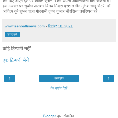
कर दिए जाएंगे इस पर व्यक्ति सूचना देकर अपनी आवश्यकता बता सकता है।
इस अवसर पर सुबोध पाराशर विनय मिश्रा प्रशांत जैन मुकेश साहू रोटरी डॉ
आदित्य दुबे शुभम वाला गोस्वामी कृष्ण कुमार चौरसिया उपस्थित रहे।
www.teenbattinews.com
-
सितंबर 10, 2021
शेयर करें
कोई टिप्पणी नहीं:
एक टिप्पणी भेजें
‹
›
मुख्यपृष्ठ
वेब वर्शन देखें
Blogger
द्वारा संचालित.