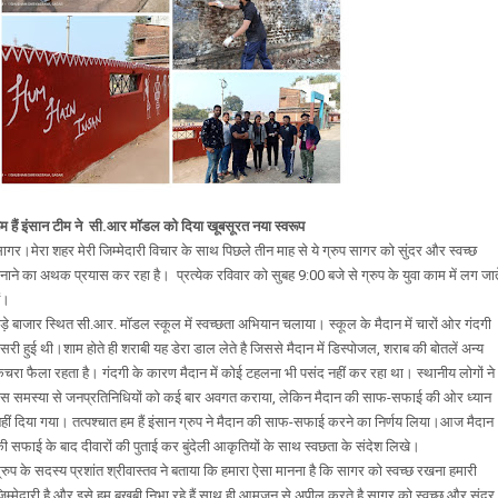
म हैं इंसान टीम ने सी.आर मॉडल को दिया खूबसूरत नया स्वरूप
ागर।मेरा शहर मेरी जिम्मेदारी विचार के साथ पिछले तीन माह से ये ग्रुप सागर को सुंदर और स्वच्छ
नाने का अथक प्रयास कर रहा है। प्रत्येक रविवार को सुबह 9:00 बजे से ग्रुप के युवा काम में लग जात
ैं।
ड़े बाजार स्थित सी.आर. मॉडल स्कूल में स्वच्छता अभियान चलाया। स्कूल के मैदान में चारों ओर गंदगी
सरी हुई थी।शाम होते ही शराबी यह डेरा डाल लेते है जिससे मैदान में डिस्पोजल, शराब की बोतलें अन्य
चरा फैला रहता है। गंदगी के कारण मैदान में कोई टहलना भी पसंद नहीं कर रहा था। स्थानीय लोगों ने
स समस्या से जनप्रतिनिधियों को कई बार अवगत कराया, लेकिन मैदान की साफ-सफाई की ओर ध्यान
हीं दिया गया। तत्पश्चात हम हैं इंसान ग्रुप ने मैदान की साफ-सफाई करने का निर्णय लिया।आज मैदान
ी सफाई के बाद दीवारों की पुताई कर बुंदेली आकृतियों के साथ स्वछता के संदेश लिखे।
्रुप के सदस्य प्रशांत श्रीवास्तव ने बताया कि हमारा ऐसा मानना है कि सागर को स्वच्छ रखना हमारी
िम्मेदारी है और इसे हम बखूबी निभा रहे हैं साथ ही आमजन से अपील करते है सागर को स्वच्छ और सुंदर