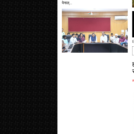
पेनाल्...
E