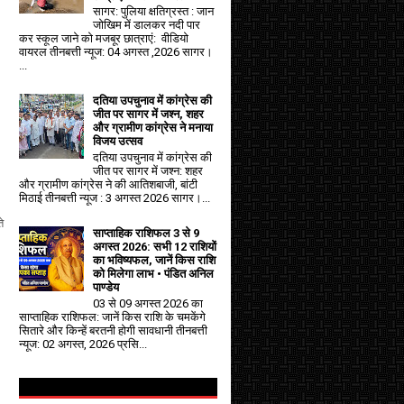
सागर: पुलिया क्षतिग्रस्त : जान
जोखिम में डालकर नदी पार
कर स्कूल जाने को मजबूर छात्राएं: वीडियो
वायरल तीनबत्ती न्यूज: 04 अगस्त ,2026 सागर।
...
दतिया उपचुनाव में कांग्रेस की
जीत पर सागर में जश्न, शहर
और ग्रामीण कांग्रेस ने मनाया
विजय उत्सव
दतिया उपचुनाव में कांग्रेस की
जीत पर सागर में जश्न: शहर
और ग्रामीण कांग्रेस ने की आतिशबाजी, बांटी
मिठाई तीनबत्ती न्यूज : 3 अगस्त 2026 सागर।...
े
साप्ताहिक राशिफल 3 से 9
अगस्त 2026: सभी 12 राशियों
का भविष्यफल, जानें किस राशि
को मिलेगा लाभ • पंडित अनिल
पाण्डेय
03 से 09 अगस्त 2026 का
साप्ताहिक राशिफल: जानें किस राशि के चमकेंगे
सितारे और किन्हें बरतनी होगी सावधानी तीनबत्ती
न्यूज: 02 अगस्त, 2026 प्रसि...