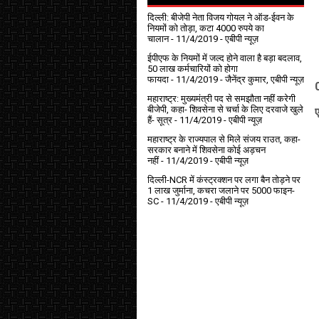
दिल्ली: बीजेपी नेता विजय गोयल ने ऑड-ईवन के
नियमों को तोड़ा, कटा 4000 रुपये का
चालान
- 11/4/2019
- एबीपी न्यूज़
ईपीएफ के नियमों में जल्द होने वाला है बड़ा बदलाव,
50 लाख कर्मचारियों को होगा
फायदा
- 11/4/2019
- जैनेंद्र कुमार, एबीपी न्यूज़
महाराष्ट्र: मुख्यमंत्री पद से समझौता नहीं करेगी
बीजेपी, कहा- शिवसेना से चर्चा के लिए दरवाजे खुले
ए
हैं- सूत्र
- 11/4/2019
- एबीपी न्यूज़
महाराष्ट्र के राज्यपाल से मिले संजय राउत, कहा-
सरकार बनाने में शिवसेना कोई अड़चन
नहीं
- 11/4/2019
- एबीपी न्यूज़
दिल्ली-NCR में कंस्ट्रक्शन पर लगा बैन तोड़ने पर
1 लाख जुर्माना, कचरा जलाने पर ₹5000 फाइन-
SC
- 11/4/2019
- एबीपी न्यूज़