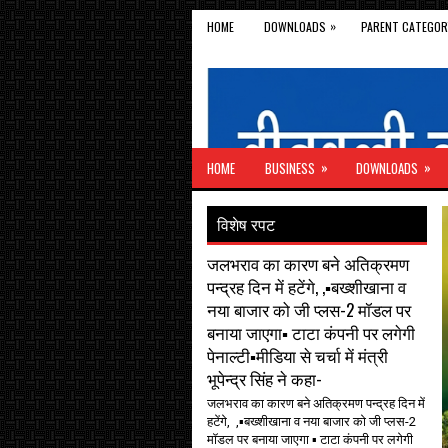
»
HOME
DOWNLOADS
PARENT CATEGOR
»
»
HOME
BUSINESS
DOWNLOADS
विशेष रपट
जलभराव का कारण बने अतिक्रमण
पन्द्रह दिन में हटेंगे, ,▪️बख्शीखाना व
नया बाजार को जी प्लस-2 मॉडल पर
बनाया जाएगा▪️ टाटा कंपनी पर लगेगी
पेनाल्टी▪️मीडिया से चर्चा में मंत्री
भूपेन्द्र सिंह ने कहा-
जलभराव का कारण बने अतिक्रमण पन्द्रह दिन में
हटेंगे, ,▪️बख्शीखाना व नया बाजार को जी प्लस-2
मॉडल पर बनाया जाएगा ▪️ टाटा कंपनी पर लगेगी