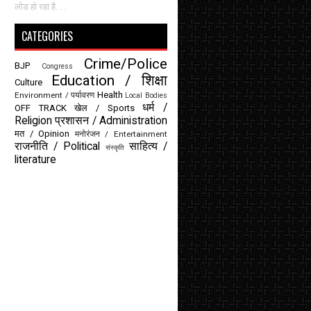
लोड हो रहा है. . .
CATEGORIES
Crime/Police
BJP
Congress
Education / शिक्षा
Culture
Health
Environment / पर्यावरण
Local Bodies
धर्म /
OFF TRACK
खेल / Sports
Religion
प्रशासन / Administration
मत / Opinion
मनोरंजन / Entertainment
राजनीति / Political
साहित्य /
संस्कृति
literature