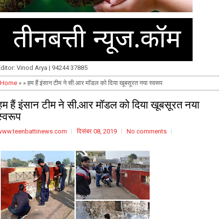
ditor: Vinod Arya | 94244 37885
Home
» » हम हैं इंसान टीम ने सी.आर मॉडल को दिया खूबसूरत नया स्वरूप
हम हैं इंसान टीम ने सी.आर मॉडल को दिया खूबसूरत नया
स्वरूप
www.teenbattinews.com
दिसंबर 08, 2019
No comments