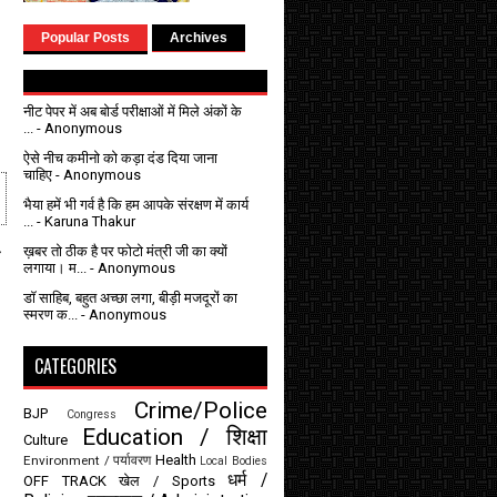
Popular Posts
Archives
नीट पेपर में अब बोर्ड परीक्षाओं में मिले अंकों के
...
- Anonymous
ऐसे नीच कमीनो को कड़ा दंड दिया जाना
चाहिए
- Anonymous
भैया हमें भी गर्व है कि हम आपके संरक्षण में कार्य
...
- Karuna Thakur
े
ख़बर तो ठीक है पर फोटो मंत्री जी का क्यों
लगाया। म...
- Anonymous
डॉ साहिब, बहुत अच्छा लगा, बीड़ी मजदूरों का
स्मरण क...
- Anonymous
CATEGORIES
Crime/Police
BJP
Congress
Education / शिक्षा
Culture
Health
Environment / पर्यावरण
Local Bodies
धर्म /
OFF TRACK
खेल / Sports