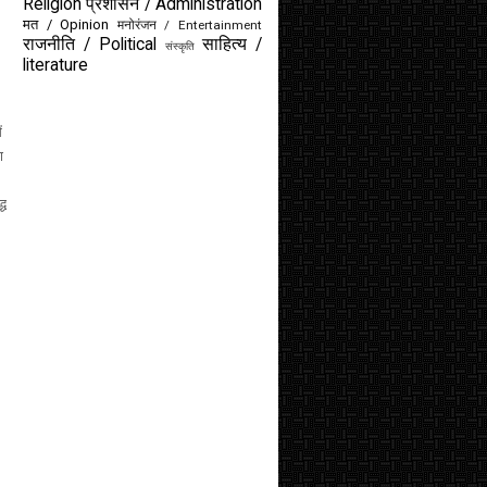
Religion
प्रशासन / Administration
मत / Opinion
मनोरंजन / Entertainment
राजनीति / Political
साहित्य /
संस्कृति
literature
ं
ा
्ध