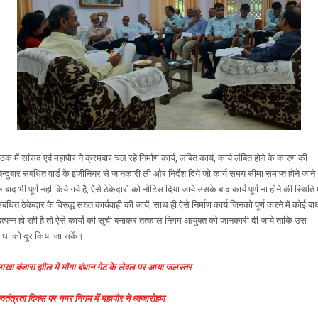
ैठक में सांसद एवं महापौर ने क्रमबार चल रहे निर्माण कार्य, लंबित कार्य, कार्य लंबित होने के कारण की
िन्दुबार संबंधित वार्ड के इंजीनियर से जानकारी ली और निर्देश दिये जो कार्य समय सीमा समाप्त होने जाने
े बाद भी पूर्ण नही किये गये है, ऐेसे ठेकेदारों को नोटिस दिया जाये उसके बाद कार्य पूर्ण ना होने की स्थिति म
ंबंधित ठेकेदार के विरूद्ध सख्त कार्यवाही की जायें, साथ ही ऐसे निर्माण कार्य जिनको पूर्ण करने में कोई बा
त्पन्न हो रही है तो ऐसे कार्यो की सूची बनाकर तत्काल निगम आयुक्त को जानकारी दी जाये ताकि उस
ाधा को दूर किया जा सकें।
ाखा बंजारा झील में मोंगा बंधान गेट के लेवल पर आया जलस्तर
्वतंत्रता दिवस पर नगर निगम में महापौर ने ध्वजारोहण