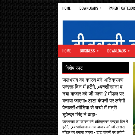
»
HOME
DOWNLOADS
PARENT CATEGOR
»
»
HOME
BUSINESS
DOWNLOADS
विशेष रपट
जलभराव का कारण बने अतिक्रमण
पन्द्रह दिन में हटेंगे, ,▪️बख्शीखाना व
नया बाजार को जी प्लस-2 मॉडल पर
बनाया जाएगा▪️ टाटा कंपनी पर लगेगी
पेनाल्टी▪️मीडिया से चर्चा में मंत्री
भूपेन्द्र सिंह ने कहा-
जलभराव का कारण बने अतिक्रमण पन्द्रह दिन में
हटेंगे, ,▪️बख्शीखाना व नया बाजार को जी प्लस-2
मॉडल पर बनाया जाएगा ▪️ टाटा कंपनी पर लगेगी