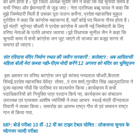
का क्षण होता है। पूर्व जिला अध्यक्ष सुदेश जैन ने कहा कि यह चुनावी समय है
सभी निष्ठा और ईमानदारी से जुड़ जाए। नेता प्रतिपक्ष बब्बू यादव ने कहा कि
मुझे जिम्मेदारी मिली है उसका पूरा पालन करुँगा. प्रदेश महासचिव मुकुल
पुरोहित ने कहा कि कांग्रेस महासागर है, यहाँ कोई पद मिलना गौरव होता है।
पूर्व मंत्री सुरेन्द्र चौधरी ने प्रदेश कांग्रेस में अपनी नई जिम्मेदारी के लिए
वरिष्ठ नेताओं के प्रति आभार जताया।पूर्व विधायक सुनील जैन ने कहा कि
चुनावी समर में सभी कांग्रेस जन जुट जाएगे तो भाजपा का बजूद सागर से
समाप्त हों जाएगा।
संत रविदास मंदिर निर्माण स्थल की जमीन सरकारी : कलेक्टर : अब आदिवासी
महिला बोली मेरा कब्जा नही▪️पीएम मोदी करेंगे 12 अगस्त को मंदिर का भूमिपूजन
इस अवसर पर वरिष्ठ कांग्रेस जन पूर्व सांसद नन्दलाल चौधरी,कैलाश
सिंघई,प्रदेश महासचिव देवेंद्र तोमर, ,पं राम शर्मा,गुरजीत सिंह अहलुवालिया ने
पूज्य महात्मा गाँधी कि प्रतिमा पर माल्यार्पण किया।कार्यक्रम में सभी
पदाधिकारियों को नियुक्ति पत्र प्रदान किये गए. कार्यक्रम का संचालन
उपाध्यक्ष एवं प्रवक्ता आशीष ज्योतिषी ने तथा आभार स्थाई मंत्री दीनदयाल
तिवारी ने व्यक्त किया। समारोह का आरम्भ राष्ट्र गीत से एवं समापन राष्ट्र
गान से किया गया.
MP: बोर्ड परीक्षा 10 वीं -12 वीं का टाइम टेबल घोषित : लोकसभा चुनाव के
मद्देनजर जल्दी परीक्षा