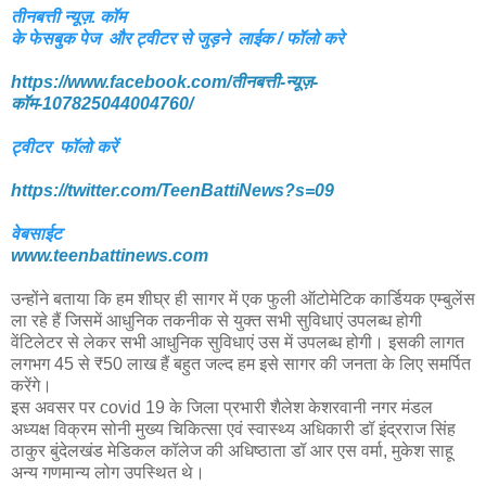
तीनबत्ती न्यूज़. कॉम
के फेसबुक पेज और ट्वीटर से जुड़ने लाईक / फॉलो करे
https://www.facebook.com/तीनबत्ती-न्यूज़-
कॉम-107825044004760/
ट्वीटर फॉलो करें
https://twitter.com/TeenBattiNews?s=09
वेबसाईट
www.teenbattinews.com
उन्होंने बताया कि हम शीघ्र ही सागर में एक फुली ऑटोमेटिक कार्डियक एम्बुलेंस
ला रहे हैं जिसमें आधुनिक तकनीक से युक्त सभी सुविधाएं उपलब्ध होगी
वेंटिलेटर से लेकर सभी आधुनिक सुविधाएं उस में उपलब्ध होगी। इसकी लागत
लगभग 45 से ₹50 लाख हैं बहुत जल्द हम इसे सागर की जनता के लिए समर्पित
करेंगे।
इस अवसर पर covid 19 के जिला प्रभारी शैलेश केशरवानी नगर मंडल
अध्यक्ष विक्रम सोनी मुख्य चिकित्सा एवं स्वास्थ्य अधिकारी डॉ इंद्रराज सिंह
ठाकुर बुंदेलखंड मेडिकल कॉलेज की अधिष्ठाता डॉ आर एस वर्मा, मुकेश साहू
अन्य गणमान्य लोग उपस्थित थे।