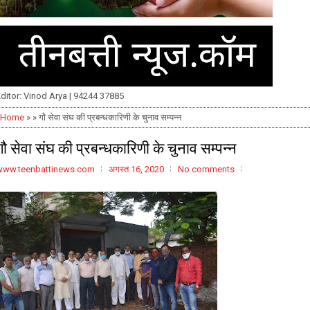
ditor: Vinod Arya | 94244 37885
Home
» » गौ सेवा संघ की प्रबन्धकारिणी के चुनाव सम्पन्न
गौ सेवा संघ की प्रबन्धकारिणी के चुनाव सम्पन्न
www.teenbattinews.com
अगस्त 16, 2020
No comments