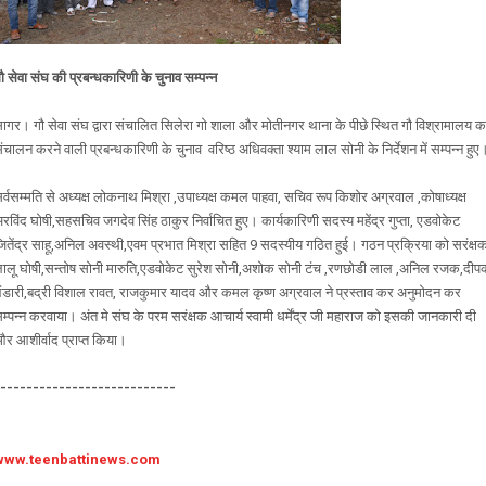
ौ सेवा संघ की प्रबन्धकारिणी के चुनाव सम्पन्न
ागर। गौ सेवा संघ द्वारा संचालित सिलेरा गो शाला और मोतीनगर थाना के पीछे स्थित गौ विश्रामालय क
ंचालन करने वाली प्रबन्धकारिणी के चुनाव वरिष्ठ अधिवक्ता श्याम लाल सोनी के निर्देशन में सम्पन्न हु
र्वसम्मति से अध्यक्ष लोकनाथ मिश्रा ,उपाध्यक्ष कमल पाहवा, सचिव रूप किशोर अग्रवाल ,कोषाध्यक्ष
रविंद घोषी,सहसचिव जगदेव सिंह ठाकुर निर्वाचित हुए। कार्यकारिणी सदस्य महेंद्र गुप्ता, एडवोकेट
ितेंद्र साहू,अनिल अवस्थी,एवम प्रभात मिश्रा सहित 9 सदस्यीय गठित हुई। गठन प्रक्रिया को सरंक्ष
ालू घोषी,सन्तोष सोनी मारुति,एडवोकेट सुरेश सोनी,अशोक सोनी टंच ,रणछोडी लाल ,अनिल रजक,दीप
ंडारी,बद्री विशाल रावत, राजकुमार यादव और कमल कृष्ण अग्रवाल ने प्रस्ताव कर अनुमोदन कर
म्पन्न करवाया। अंत मे संघ के परम सरंक्षक आचार्य स्वामी धर्मेंद्र जी महाराज को इसकी जानकारी दी
र आशीर्वाद प्राप्त किया।
----------------------------
www.teenbattinews.com