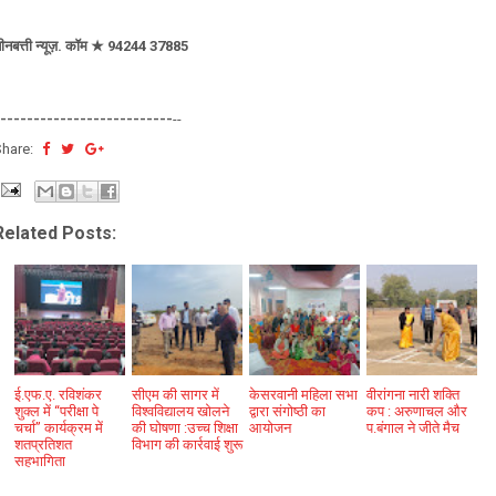
ीनबत्ती न्यूज़. कॉम ★ 94244 37885
--------------------------
--
Share:
Related Posts:
ई.एफ.ए. रविशंकर
सीएम की सागर में
केसरवानी महिला सभा
वीरांगना नारी शक्ति
शुक्ल में ‘‘परीक्षा पे
विश्वविद्यालय खोलने
द्वारा संगोष्ठी का
कप : अरुणाचल और
चर्चा’’ कार्यक्रम में
की घोषणा :उच्च शिक्षा
आयोजन
प.बंगाल ने जीते मैच
शतप्रतिशत
विभाग की कार्रवाई शुरू
सहभागिता