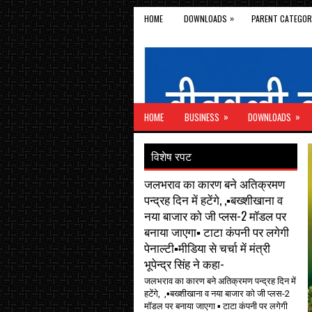
»
HOME
DOWNLOADS
PARENT CATEGOR
»
»
HOME
BUSINESS
DOWNLOADS
विशेष रपट
जलभराव का कारण बने अतिक्रमण
पन्द्रह दिन में हटेंगे, ,▪️बख्शीखाना व
नया बाजार को जी प्लस-2 मॉडल पर
बनाया जाएगा▪️ टाटा कंपनी पर लगेगी
पेनाल्टी▪️मीडिया से चर्चा में मंत्री
भूपेन्द्र सिंह ने कहा-
जलभराव का कारण बने अतिक्रमण पन्द्रह दिन में
हटेंगे, ,▪️बख्शीखाना व नया बाजार को जी प्लस-2
मॉडल पर बनाया जाएगा ▪️ टाटा कंपनी पर लगेगी