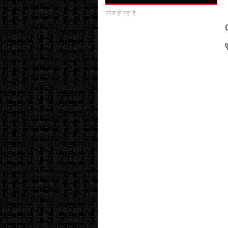
लोड हो रहा है. . .
ए