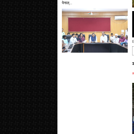
पेनाल्...
E