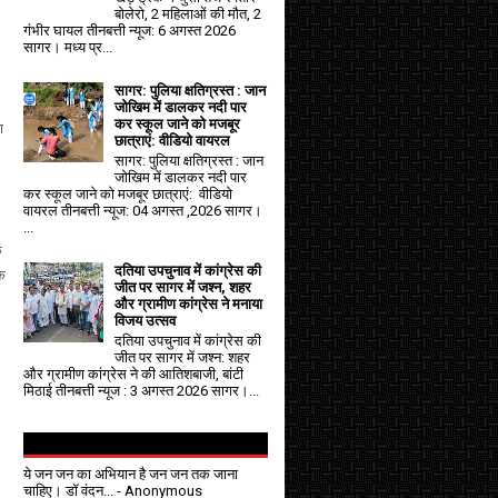
बोलेरो, 2 महिलाओं की मौत, 2
गंभीर घायल तीनबत्ती न्यूज: 6 अगस्त 2026
सागर। मध्य प्र...
सागर: पुलिया क्षतिग्रस्त : जान
जोखिम में डालकर नदी पार
कर स्कूल जाने को मजबूर
ा
छात्राएं: वीडियो वायरल
ए।
सागर: पुलिया क्षतिग्रस्त : जान
जोखिम में डालकर नदी पार
कर स्कूल जाने को मजबूर छात्राएं: वीडियो
वायरल तीनबत्ती न्यूज: 04 अगस्त ,2026 सागर।
...
क
दतिया उपचुनाव में कांग्रेस की
क
जीत पर सागर में जश्न, शहर
और ग्रामीण कांग्रेस ने मनाया
विजय उत्सव
दतिया उपचुनाव में कांग्रेस की
जीत पर सागर में जश्न: शहर
और ग्रामीण कांग्रेस ने की आतिशबाजी, बांटी
मिठाई तीनबत्ती न्यूज : 3 अगस्त 2026 सागर।...
ये जन जन का अभियान है जन जन तक जाना
चाहिए। डॉ वंदन...
- Anonymous