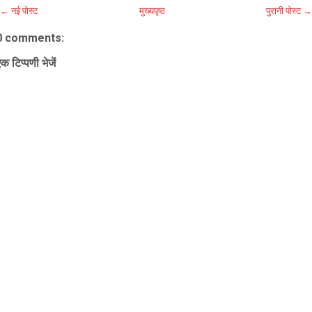
← नई पोस्ट
मुख्यपृष्ठ
पुरानी पोस्ट →
0 comments:
क टिप्पणी भेजें