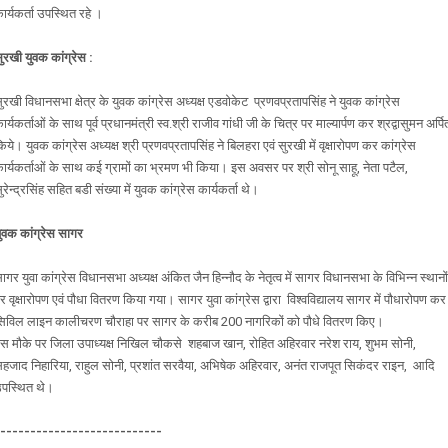
ार्यकर्ता उपस्थित रहे ।
ुरखी युवक कांग्रेस :
ुरखी विधानसभा क्षेत्र के युवक कांग्रेस अध्यक्ष एडवोकेट प्रणवप्रतापसिंह ने युवक कांग्रेस
ार्यकर्ताओं के साथ पूर्व प्रधानमंत्री स्व.श्री राजीव गांधी जी के चित्र पर माल्यार्पण कर श्रद्वासुमन अर्पि
िये। युवक कांग्रेस अध्यक्ष श्री प्रणवप्रतापसिंह ने बिलहरा एवं सुरखी में वृक्षारोपण कर कांग्रेस
ार्यकर्ताओं के साथ कई ग्रामों का भ्रमण भी किया। इस अवसर पर श्री सोनू साहू, नेता पटैल,
ुरेन्द्रसिंह सहित बडी संख्या में युवक कांग्रेस कार्यकर्ता थे।
ुवक कांग्रेस सागर
ागर युवा कांग्रेस विधानसभा अध्यक्ष अंकित जैन हिन्नौद के नेतृत्व में सागर विधानसभा के विभिन्न स्थानों
र वृक्षारोपण एवं पौधा वितरण किया गया। सागर युवा कांग्रेस द्वारा विश्वविद्यालय सागर में पौधारोपण कर
िविल लाइन कालीचरण चौराहा पर सागर के करीब 200 नागरिकों को पौधे वितरण किए।
स मौके पर जिला उपाध्यक्ष निखिल चौकसे शहबाज खान, रोहित अहिरवार नरेश राय, शुभम सोनी,
हजाद निहारिया, राहुल सोनी, प्रशांत सरवैया, अभिषेक अहिरवार, अनंत राजपूत सिकंदर राइन, आदि
पस्थित थे।
----------------------------