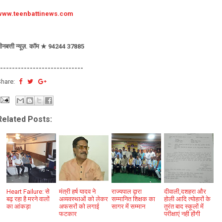
www.teenbattinews.com
ीनबत्ती न्यूज़. कॉम ★ 94244 37885
----------------------------
Share:
Related Posts:
Heart Failure: से
मंत्री हर्ष यादव ने
राज्यपाल द्वारा
दीवाली,दशहरा और
बढ़ रहा है मरने वालों
अव्यवस्थाओं को लेकर
सम्मानित शिक्षक का
होली आदि त्योहारों के
का आंकड़ा
अफसरों को लगाई
सागर में सम्मान
तुरंत बाद स्कूलों में
फटकार
परीक्षाएं नही होंगी