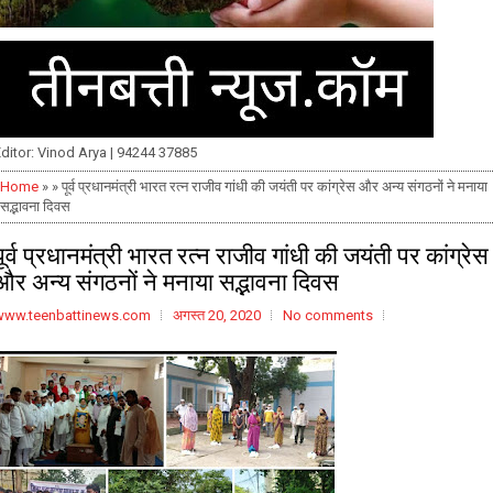
ditor: Vinod Arya | 94244 37885
Home
» » पूर्व प्रधानमंत्री भारत रत्न राजीव गांधी की जयंती पर कांग्रेस और अन्य संगठनों ने मनाया
सद्भावना दिवस
पूर्व प्रधानमंत्री भारत रत्न राजीव गांधी की जयंती पर कांग्रेस
और अन्य संगठनों ने मनाया सद्भावना दिवस
www.teenbattinews.com
अगस्त 20, 2020
No comments