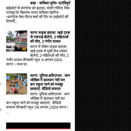
कहा - याचिका पूर्णतः भ्रांतिपूर्ण
हाईकोर्ट से कांग्रेस को झटका, मंत्री गोविन्द सिंह
राजपूत के खिलाफ दायर याचिका खारिज
•कांग्रेस नेता नीरज शर्मा की रिट पर हाईकोर्ट की
टिप्पणी,...
सागर सड़क हादसा: खड़े ट्रक
से टकराई बोलेरो, 2 महिलाओं
की मौत, 2 गंभीर घायल
सागर में भीषण सड़क हादसा:
खड़े ट्रक में घुसी तेज रफ्तार
बोलेरो, 2 महिलाओं की मौत, 2
गंभीर घायल तीनबत्ती न्यूज: 6 अगस्त 2026
सागर। मध्य प्र...
सागर: पुलिया क्षतिग्रस्त : जान
जोखिम में डालकर नदी पार
े
कर स्कूल जाने को मजबूर
छात्राएं: वीडियो वायरल
सागर: पुलिया क्षतिग्रस्त : जान
जोखिम में डालकर नदी पार
कर स्कूल जाने को मजबूर छात्राएं: वीडियो
वायरल तीनबत्ती न्यूज: 04 अगस्त ,2026 सागर।
त
...