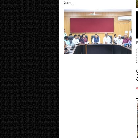
पेनाल्...
E