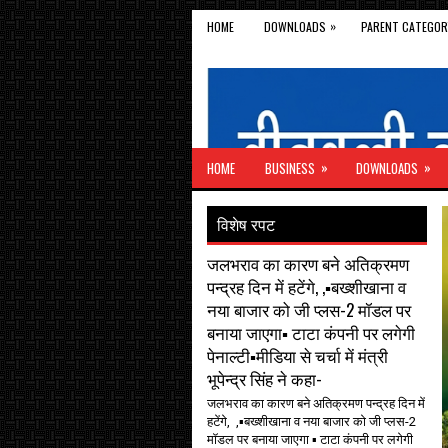
»
HOME
DOWNLOADS
PARENT CATEGOR
»
»
HOME
BUSINESS
DOWNLOADS
विशेष रपट
जलभराव का कारण बने अतिक्रमण
पन्द्रह दिन में हटेंगे, ,▪️बख्शीखाना व
नया बाजार को जी प्लस-2 मॉडल पर
बनाया जाएगा▪️ टाटा कंपनी पर लगेगी
पेनाल्टी▪️मीडिया से चर्चा में मंत्री
भूपेन्द्र सिंह ने कहा-
जलभराव का कारण बने अतिक्रमण पन्द्रह दिन में
हटेंगे, ,▪️बख्शीखाना व नया बाजार को जी प्लस-2
मॉडल पर बनाया जाएगा ▪️ टाटा कंपनी पर लगेगी