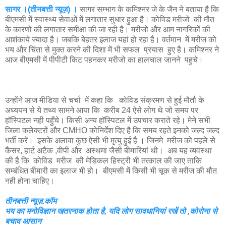
सागर ।(तीनबत्ती न्यूज़) ।
सागर सम्भाग के कमिश्नर जे के जैन ने बताया है कि
बीएमसी में स्वास्थ्य सेवाओं में लगातार सुधार हुआ है। कोविड मरीजो की मौत
के कारणों की लगातार समीक्षा की जा रही है। मरीजो और आम नागरिकों की
आशंकाये ज्यादा है। जबकि बेहतर इलाज यहां हो रहा है। वर्तमान में मरीज को
भय और चिंता से मुक्त करने की दिशा में भी सफल प्रयास हुए है। कमिश्नर ने
आज बीएमसी में पीपीटी किट पहनकर मरीजो का हालचाल जानने पहुचे।
उन्होंने आज मीडिया से चर्चा में कहा कि कोविड संक्रमण से हुई मौतौ के
अध्ययन से ये तथ्य सामने आया कि करीब 24 ऐसे लोग थे जो समय पर
हॉस्पिटल नही पहुँचे। किसी अन्य हॉस्पिटल में उपचार कराते रहे। मेने सभी
जिला कलेक्टरों और CMHO कोनिर्देश दिए है कि समय रहते इनको जल्द जल्द
भर्ती करें। इसके अलावा कुछ ऐसी भी मृत्यु हुई है । जिनमे मरीज को पहले से
कैंसर, हार्ट अटैक ,वीपी और अस्थमा जैसी बीमारियां थी। अब यह व्यवस्था
की है कि कोविड मरीज की मेडिकल हिस्ट्री भी तत्काल की जाए ताकि
सम्बंधित बीमारी का इलाज भी हो। बीएमसी में किसी भी चूक से मरीज की मौत
नही होना चाहिए।
तीनबत्ती न्यूज़.कॉम
भय का मनोविज्ञान खतरनाक होता है, यदि लोग सावधानियां रखें तो ,कोरोना से
बचाव आसान