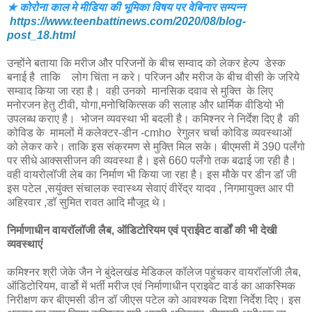
★ कोरोना काल मे मीडिया की भूमिका विषय पर वेबिनार सम्पन्न
https://www.teenbattinews.com/2020/08/blog-
post_18.html
उन्होंने बताया कि मरीज और परिजनों के बीच सम्वाद को लेकर हेल्प डेस्क
बनाई है ताकि लोग चिंता न करे। परिजन और मरीज के बीच वीसी के जरिये
सम्वाद किया जा रहा है। वही उनको मानसिक दवाव से मुक्ति के लिए
मनोरजन हेतु टीवी, योगा,मनोचिकित्सक की सलाह और धार्मिक वीडियो भी
उपलब्ध कराए है। भोजन व्यवस्था भी बदली है। कमिश्नर ने निर्देश दिए है की
कोविड के मामलों में कलेक्टर-डीन -cmho रेगुलर चर्चा कोविड व्यवस्थाओं
को लेकर करे। ताकि इस संक्रमण से मुक्ति मिल सके। बीएमसी में 390 पलँगो
पर सीधे आक्ससीजन की व्यवस्था है। इसे 660 पलँगो तक बढाई जा रही है।
वही वायरोलॉजी लेब का निर्माण भी किया जा रहा है। इस मौके पर डीन डॉ जी
इस पटेल ,सयुंक्त संचालक स्वास्थ्य सेवाएं वीरेंद्र यादव , निगमायुक्त आर पी
अहिरवार ,डॉ सुमित रावत आदि मौजूद थे।
निर्माणाधीन वायरॉलॉजी लैब, ऑडिटोरियम एवं प्राईवेट वार्डों की भी देखी
व्यवस्थाएं
कमिश्नर श्री जेके जैन ने बुंदेलखंड मेडिकल कॉलेज पहुंचकर वायरॉलॉजी लैब,
ऑडिटोरियम, वार्डो में भर्ती मरीज एवं निर्माणाधीन प्राइवेट वार्ड का आकस्मिक
निरीक्षण कर बीएमसी डीन डॉ जीएस पटेल को आवश्यक दिशा निर्देश दिए। इस