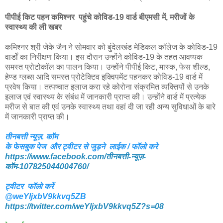
पीपीई किट पहन कमिश्नर पहुंचे कोविड-19 वार्ड बीएमसी में, मरीजों के
स्वास्थ्य की ली खबर
कमिश्नर श्री जेके जैन ने सोमवार को बुंदेलखंड मेडिकल कॉलेज के कोविड-19
वार्डों का निरीक्षण किया। इस दौरान उन्होंने कोविड-19 के तहत आवष्यक
समस्त प्रोटोकॉल का पालन किया। उन्होंने पीपीई किट, मास्क, फेस शील्ड,
हेण्ड ग्लब्स आदि समस्त प्रोटेक्टिव इक्विपमेंट पहनकर कोविड-19 वार्ड में
प्रवेष किया। तत्पष्चात इलाज करा रहे कोरोना संक्रमित व्यक्तियों से उनके
इलाज एवं स्वास्थ्य के संबंध में जानकारी प्राप्त की। उन्होंने वार्ड में प्रत्येक
मरीज से बात की एवं उनके स्वास्थ्य तथा वहां दी जा रही अन्य सुविधाओं के बारे
में जानकारी प्राप्त की।
तीनबत्ती न्यूज़. कॉम
के फेसबुक पेज और ट्वीटर से जुड़ने लाईक / फॉलो करे
https://www.facebook.com/तीनबत्ती-न्यूज़-
कॉम-107825044004760/
ट्वीटर फॉलो करें
@weYljxbV9kkvq5ZB
https://twitter.com/weYljxbV9kkvq5Z?s=08