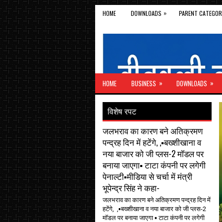
»
HOME
DOWNLOADS
PARENT CATEGOR
»
»
HOME
BUSINESS
DOWNLOADS
विशेष रपट
जलभराव का कारण बने अतिक्रमण
पन्द्रह दिन में हटेंगे, ,▪️बख्शीखाना व
नया बाजार को जी प्लस-2 मॉडल पर
बनाया जाएगा▪️ टाटा कंपनी पर लगेगी
पेनाल्टी▪️मीडिया से चर्चा में मंत्री
भूपेन्द्र सिंह ने कहा-
जलभराव का कारण बने अतिक्रमण पन्द्रह दिन में
हटेंगे, ,▪️बख्शीखाना व नया बाजार को जी प्लस-2
मॉडल पर बनाया जाएगा ▪️ टाटा कंपनी पर लगेगी