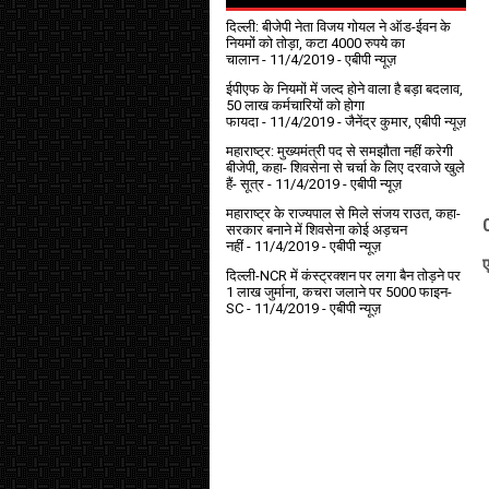
दिल्ली: बीजेपी नेता विजय गोयल ने ऑड-ईवन के
नियमों को तोड़ा, कटा 4000 रुपये का
चालान
- 11/4/2019
- एबीपी न्यूज़
ईपीएफ के नियमों में जल्द होने वाला है बड़ा बदलाव,
50 लाख कर्मचारियों को होगा
फायदा
- 11/4/2019
- जैनेंद्र कुमार, एबीपी न्यूज़
महाराष्ट्र: मुख्यमंत्री पद से समझौता नहीं करेगी
बीजेपी, कहा- शिवसेना से चर्चा के लिए दरवाजे खुले
हैं- सूत्र
- 11/4/2019
- एबीपी न्यूज़
महाराष्ट्र के राज्यपाल से मिले संजय राउत, कहा-
सरकार बनाने में शिवसेना कोई अड़चन
नहीं
- 11/4/2019
- एबीपी न्यूज़
ए
दिल्ली-NCR में कंस्ट्रक्शन पर लगा बैन तोड़ने पर
1 लाख जुर्माना, कचरा जलाने पर ₹5000 फाइन-
SC
- 11/4/2019
- एबीपी न्यूज़