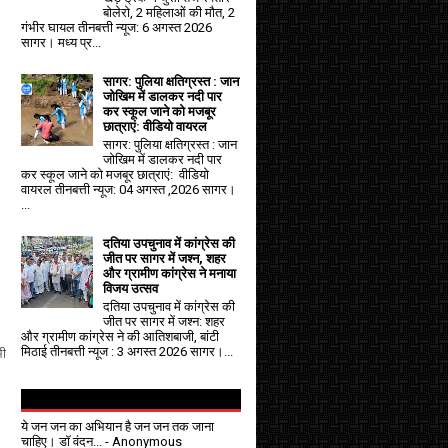
बोलेरो, 2 महिलाओं की मौत, 2
गंभीर घायल तीनबत्ती न्यूज: 6 अगस्त 2026
सागर। मध्य प्र...
सागर: पुलिया क्षतिग्रस्त : जान
जोखिम में डालकर नदी पार
कर स्कूल जाने को मजबूर
छात्राएं: वीडियो वायरल
सागर: पुलिया क्षतिग्रस्त : जान
जोखिम में डालकर नदी पार
कर स्कूल जाने को मजबूर छात्राएं: वीडियो
वायरल तीनबत्ती न्यूज: 04 अगस्त ,2026 सागर।
...
दतिया उपचुनाव में कांग्रेस की
जीत पर सागर में जश्न, शहर
और ग्रामीण कांग्रेस ने मनाया
विजय उत्सव
दतिया उपचुनाव में कांग्रेस की
जीत पर सागर में जश्न: शहर
और ग्रामीण कांग्रेस ने की आतिशबाजी, बांटी
मिठाई तीनबत्ती न्यूज : 3 अगस्त 2026 सागर।...
भी
ये जन जन का अभियान है जन जन तक जाना
चाहिए। डॉ वंदन...
- Anonymous