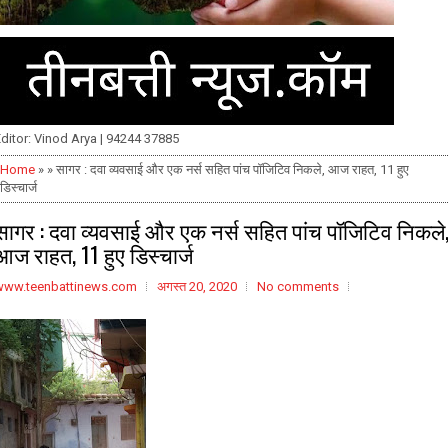
ditor: Vinod Arya | 94244 37885
Home
» » सागर : दवा व्यवसाई और एक नर्स सहित पांच पॉजिटिव निकले, आज राहत, 11 हुए
डिस्चार्ज
सागर : दवा व्यवसाई और एक नर्स सहित पांच पॉजिटिव निकले
आज राहत, 11 हुए डिस्चार्ज
www.teenbattinews.com
अगस्त 20, 2020
No comments