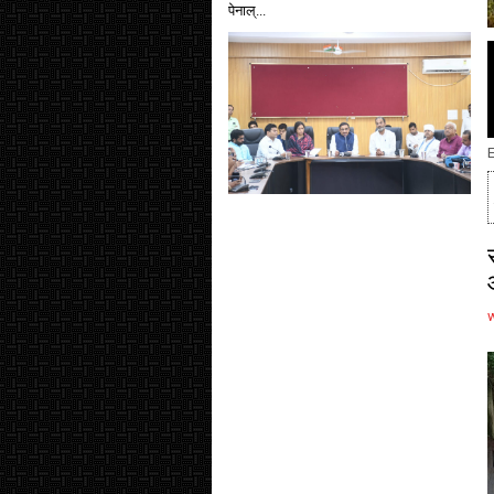
पेनाल्...
E