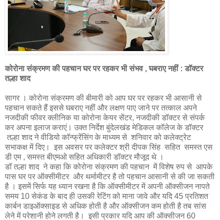
कोरोना संक्रमण की पहचान घर पर रहकर भी संभव , घबराए नहीं : डॉक्टर
तल्हा शाद
सागर । कोरोना संक्रमण की बीमारी को आप घर पर रहकर भी आसानी से
पहचान सकते हैं इससे घबराए नहीं और लक्षण पाए जाने पर तत्काल अपने
नजदीकी फीवर क्लीनिक या कोरोना केयर सेंटर, नजदीकी डॉक्टर से संपर्क
कर अपना इलाज कराएं। उक्त निर्देश बुंदेलखंड मेडिकल कॉलेज के डॉक्टर
तल्हा शाद ने वीडियो कॉन्फ्रेंसिंग के माध्यम से शनिवार को कलेक्ट्रेट
सभाकक्ष में दिए। इस अवसर पर कलेक्टर श्री दीपक सिंह सहित समस्त एस
डी एम , समस्त बीएमओ सहित अधिकारी डॉक्टर मौजूद थे ।
डॉ तल्हा शाद ने कहा कि कोरोना संक्रमण की पहचान में विशेष रुप से आपके
पास घर पर ऑक्सीमीटर और थर्मामीटर है तो पहचान आसानी से की जा सकती
है । इसमें सिर्फ यह ध्यान रखना है कि ऑक्सीमीटर में अपनी ऑक्सीजन नापते
समय 10 सेकंड के बाद ही उसकी रेटिंग को माना जावे और यदि 45 प्रतिशत
कार्बन डाइऑक्साइड से अधिक होती है और ऑक्सीजन कम होती है तब सांस
लेने में परेशानी होने लगती है। इसी प्रकार यदि आप की ऑक्सीजन 60