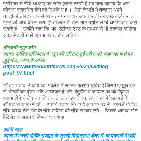
प्रतिशत से नीचे आ जाए तब सांस फूलने लगती है तब माना जाएगा कि आप
कोरोना संक्रमित होने की स्थिति में हैं । ऐसी स्थिति में तत्काल अपने
नजदीकी डॉक्टर या कोविड सेंटर पर जाकर अपना छाती का एक्सरे और ब्लड
शुगर की जांच कराएं साथ ही तत्काल में ट्रू-नाट मशीन से भी अपनी जांच करा
सकते हैं । उन्होंने कहा कि अब एंटीजन टेस्ट के माध्यम से भी तत्काल कोरोना
संक्रमित होने की सूचना प्राप्त होने लगी है ।
तीनबत्ती न्यूज़.कॉम
सागर: कोविड हॉस्पिटल में खून की उल्टियां हुई मरीज को, पड़ा रहा फर्श पर
,हुई मौत , जांच के आदेश
https://www.teenbattinews.com/2020/08/blog-
post_97.html
डॉ तल्हा शाद ने कहा कि एंबुलेंस में समस्त मूलभूत सुविधाएं जिसमें प्रमुख रुप
से ऑक्सीजन होना अति आवश्यक है और एंबुलेंस में कार्यरत डॉ जो एंबुलेंस
रवाना होने से लेकर कोविड वार्ड तक पहुंचने तक लगातार कोविड वार्ड के
डॉक्टर से संपर्क में रहें । उन्होंने बताया कि यदि आप घर पर भी रहते हैं तो पेट
नीचे करके लेटे, पेट के नीचे तकिया को नीचे रखकर रखे। जिससे आपका पौर्न
वेंटिलेशन आराम से किया जा सकेगा।
एबीपी न्यूज़
सागर में मन्त्री गोविंद राजपूत के सुरखी विधानसभा क्षेत्र में कार्यक्रमों में उडी