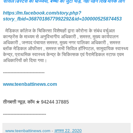
सोसल डिस्टेंस की धज्जियां, बच्चो की जुटी भीड़, नही पहने दिखे मास्क लोग
https://m.facebook.com/story.php?
story_fbid=3687018677992292&id=100000525874453
मेडिकल कॉलेज के चिकित्सा विशेषज्ञों द्वारा कोरोना के संबंध वर्चुअल
कान्फ्रेंस के माध्यम से अनुविभागीय अधिकारी , समस्त, मुख्य कार्यपालन
अधिकारी , जनपद पंचायत समस्त, मुख्य नगर पालिका अधिकारी , समस्त
ब्लॉक मेडिकल ऑफीसर , समस्त सभी सिविल हॉस्पिटल, सामुदायिक स्वास्थ्य
केन्द्र, प्राथमिक स्वास्थ्य केन्द्र के चिकित्सक एवं पैरामेडिकल स्टाफ एवम
अधिकारियों को दिया गया।
----------------------------
www.teenbattinews.com
तीनबत्ती न्यूज़. कॉम ★ 94244 37885
-----------------------------
www.teenbattinews.com
-
अगस्त 22, 2020