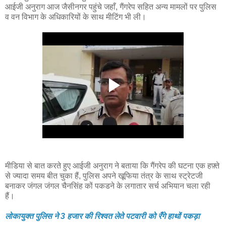
आईजी अनुराग आज जैसीनगर पहुंचे जहाँ, गैंगरेप सहित अन्य मामलों पर पुलिस
व वन विभाग के अधिकारियों के साथ मीटिंग भी ली।
मीडिया से बात करते हुए आईजी अनुराग ने बताया कि गैंगरेप की घटना एक हफ़्ते
से ज्यादा समय बीत चुका हैं, पुलिस अपने खूफिया तंत्र के साथ स्ट्रेटजी
बनाकर जंगल जंगल चैनसिंह कों पकडने के लगातार सर्च अभियान चला रही
हैं।
लोकायुक्त पुलिस ने 3 हजार की रिश्वत लेते पटवारी को रँगे हाथों पकड़ा