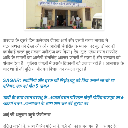
वारदात के दूसरे दिन कलेक्टर दीपक आर्य और एसपी तरुण नायक ने
घटनास्थल को ढेखा और और आरोपी चेनसिंह के मकान पर बुलडोजर की
कार्यवाई करते हुए मकान जमीदोज कर दिया। रेप ,लूट ,एवेध शराब मारपीट
आदि के मामलों का आरोपी चेनसिंह अक्सर जंगलों में रहता है और वारदात को
अंजाम देता है। पुलिस जंगलों में उसके ठिकानों को तलाश रही है। आसपास के
चार थानों की पुलिस और वन विभाग का अमला जुटा है।
SAGAR: स्कॉर्पियो और ट्रक की भिड़ंत,बहू को विदा कराने जा रहे था
परिवार, एक की मौत 5 घायल
शादी के सात वचन वरवधू के...आठवां वचन परिवहन मंत्री गोविंद राजपूत का★
आठवां वचन ..कन्यादान के साथ आप सब की सुरक्षा का
आई जी अनुराग पहुचे जैसीनगर
दलित युवती के साथ गैंगरेप पुलिस के गले की फांस बन गया है। सागर रेंज