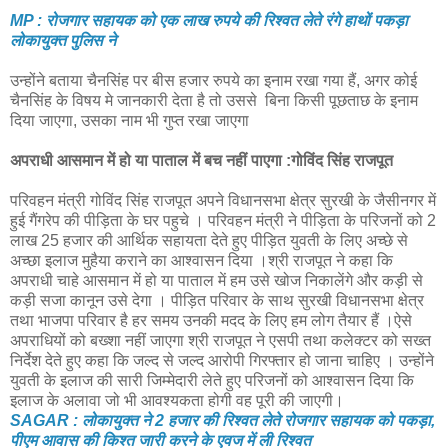
MP : रोजगार सहायक को एक लाख रुपये की रिश्वत लेते रंगे हाथों पकड़ा
लोकायुक्त पुलिस ने
उन्होंने बताया चैनसिंह पर बीस हजार रुपये का इनाम रखा गया हैं, अगर कोई
चैनसिंह के विषय मे जानकारी देता है तो उससे बिना किसी पूछताछ के इनाम
दिया जाएगा, उसका नाम भी गुप्त रखा जाएगा
अपराधी आसमान में हो या पाताल में बच नहीं पाएगा :गोविंद सिंह राजपूत
परिवहन मंत्री गोविंद सिंह राजपूत अपने विधानसभा क्षेत्र सुरखी के जैसीनगर में
हुई गैंगरेप की पीड़िता के घर पहुचे । परिवहन मंत्री ने पीड़िता के परिजनों को 2
लाख 25 हजार की आर्थिक सहायता देते हुए पीड़ित युवती के लिए अच्छे से
अच्छा इलाज मुहैया कराने का आश्वासन दिया ।श्री राजपूत ने कहा कि
अपराधी चाहे आसमान में हो या पाताल में हम उसे खोज निकालेंगे और कड़ी से
कड़ी सजा कानून उसे देगा । पीड़ित परिवार के साथ सुरखी विधानसभा क्षेत्र
तथा भाजपा परिवार है हर समय उनकी मदद के लिए हम लोग तैयार हैं ।ऐसे
अपराधियों को बख्शा नहीं जाएगा श्री राजपूत ने एसपी तथा कलेक्टर को सख्त
निर्देश देते हुए कहा कि जल्द से जल्द आरोपी गिरफ्तार हो जाना चाहिए । उन्होंने
युवती के इलाज की सारी जिम्मेदारी लेते हुए परिजनों को आश्वासन दिया कि
इलाज के अलावा जो भी आवश्यकता होगी वह पूरी की जाएगी।
SAGAR : लोकायुक्त ने 2 हजार की रिश्वत लेते रोजगार सहायक को पकड़ा,
पीएम आवास की किश्त जारी करने के एवज में ली रिश्वत