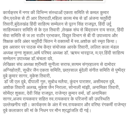
कार्यक्रम में नगर की विभिन्न संस्थाओं एकता समिति से कमल कुमार
जैन,प्रलेस से टी आर त्रिपाठी,महिला काव्य मंच से डॉ अंजना चतुर्वेदी
तिवारी,बुंदेलखंड हिंदी साहित्य सम्मेलन से पूरन सिंह राजपूत, हिंदी उर्दू
साहित्यकार समिति से के एल तिवारी ,लेखक संघ से बिंद्रावन राय सरल, हिंदी
सेवा समिति से ज ला राठौर प्रभाकर, विद्युत विभाग से बी पी उपाध्याय और
शिक्षक कवि अंबर‌ चतुर्वेदी चिंतन ने वक्तव्यों में स्व.अशोक को स्मृत किया।
इस अवसर पर पाठक मंच केंद्र संयोजक आरके तिवारी, ललित कला मंडल
अध्यक्ष मुन्ना शुक्ला,आर्ष परिषद अध्यक्ष डॉ. ऋषभ भारद्वाज, म.प्र.हिंदी साहित्य
सम्मेलन उपाध्यक्ष डॉ.चंचला दवे,
लेखिका संघ अध्यक्ष श्रीमती सुनीला सराफ,सत्यम संग्रहालय से दामोदर
अग्निहोत्री, सुधीर जैन एकता समिति, छत्रसाल बुंदेली संगीत समिति से पुष्पेंद्र
दुबे कुमार सागर, मुकेश तिवारी,
डॉ जी एल दुबे, दीपाली गुरु, सुबोध मलैया, कुंदन पाराशर, असीमदत्त दुबे,
अशोक तिवारी अलख, मुकेश जैन निराला, सोनाली मांझी, अनामिका तिवारी,
सोमेंद्र शुक्ला, देवी सिंह राजपूत, राजेन्द्र कुमार वर्मा, डॉ अनामिका
सागर,अजय रायकवार सहित स्व.रायकवार के परिजनों की उपस्थिति
उल्लेखनीय रही। कार्यक्रम के अंत में स्व.रायकवार और वरिष्ठ रंगकर्मी राजेन्द्र
दुबे कलाकार की मां के निधन पर मौन श्रद्धांजलि दी गई।
____________________________