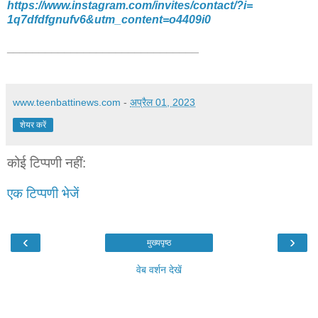
https://www.instagram.com/
invites/contact/?i=
1q7dfdfgnufv6&utm_content=
o4409i0
______________________________
www.teenbattinews.com
-
अप्रैल 01, 2023
शेयर करें
कोई टिप्पणी नहीं:
एक टिप्पणी भेजें
‹
›
मुख्यपृष्ठ
वेब वर्शन देखें